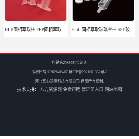
6mL 固相萃取玻璃空柱 SPE玻璃空柱
离子色谱前处理小柱​
您是第
2588021
位访客
版权所有 ©2026-08-07
冀ICP备2021001332号-2
河北艺心逸意科技有限公司
保留所有权利.
技术支持：
八方资源网
免责声明
管理员入口
网站地图
HLB固相萃取柱 PEP固相萃取柱 PLS固相萃取柱