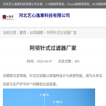
河北艺心逸意科技有限公司
当前位置：
首页
>
公司动态
> 阿坝针式过滤器厂家
固相萃取柱
阿坝针式过滤器厂家
离子色谱预处理柱
时间：2026-04-07
点击次数：405
QuEChERS
ELISA试剂盒
在精密过滤领域，针式过滤器以其独特设计与高效性能，成为众多实
验室与生产环节中**的精密过滤装置。
多功能净化柱
萃取装置