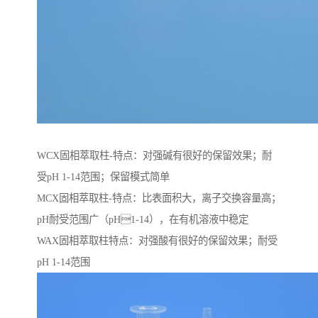
WCX固相萃取柱-特点：对强碱有很好的保留效果；耐
受pH 1-14范围；保留模式简单
MCX固相萃取柱-特点：比表面积大，离子交换容量高；
pH耐受范围⼴（pH1-14），在有机溶液中稳定
WAX固相萃取柱特点：对强酸有很好的保留效果；耐受
pH 1-14范围