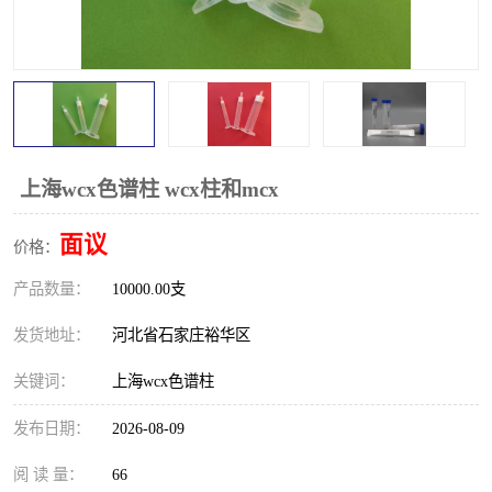
上海wcx色谱柱 wcx柱和mcx
面议
价格：
产品数量：
10000.00支
发货地址：
河北省石家庄裕华区
关键词：
上海wcx色谱柱
发布日期：
2026-08-09
阅 读 量：
66