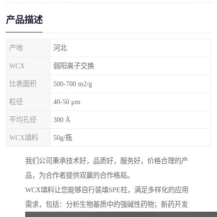
产品描述
产地
河北
WCX
弱阳离子交换
比表面积
500-700 m2/g
粒径
40-50 μm
平均孔径
300 Å
WCX填料
50g/瓶
我们公司秉承技术好，品质好，服务好，价格合理的产
品，为合作者提供双赢的合作格局。
WCX填料让您能够自行装填SPE柱，满足多样化的应用
需求，包括：分析生物基质中的强碱性药物；新药开发