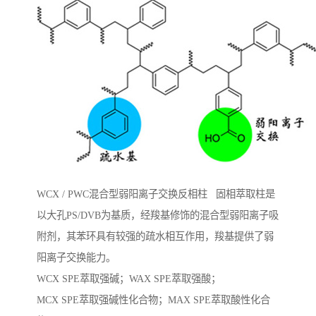
WCX / PWC混合型弱阳离子交换反相柱 固相萃取柱是
以大孔PS/DVB为基质，经羧基修饰的混合型弱阳离子吸
附剂，其苯环具有较强的疏水相互作用，羧基提供了弱
阳离子交换能力。
WCX SPE萃取强碱；WAX SPE萃取强酸；
MCX SPE萃取强碱性化合物；MAX SPE萃取酸性化合