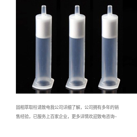
固相萃取柱请致电我公司详细了解，公司拥有多年的销
售经验，已服务上百家企业，更多详情欢迎致电咨询~