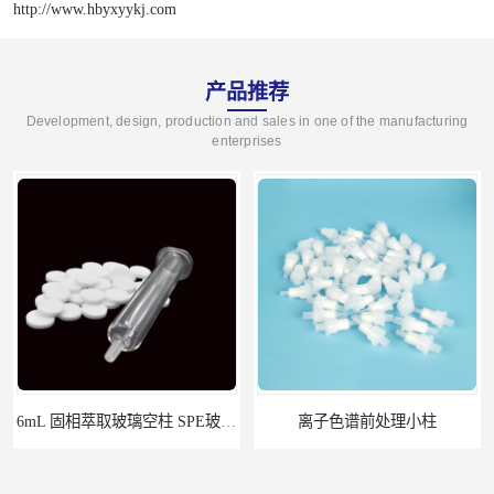
http://www.hbyxyykj.com
产品推荐
Development, design, production and sales in one of the manufacturing
enterprises
6mL 固相萃取玻璃空柱 SPE玻璃空柱
离子色谱前处理小柱​