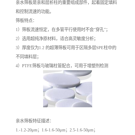
亲水筛板是亲和层析柱的重要组成部件，起着固定填料
和控制流速的功能。
筛板特点：
1）筛板流速恒定，在多管平行使用时不会“穿孔”；
2）选用超纯净原材料，适合高灵敏度分析；
3）厚度仅为1.2 的超薄筛板可用于区隔多层SPE柱中的
不同填料层；
4）PTFE筛板与玻璃柱管配合，可用于增塑剂检测
亲水筛板特征描述：
1.-1.2-20μm；1.6-1.6-50μm；2.5-1.6-50μm；