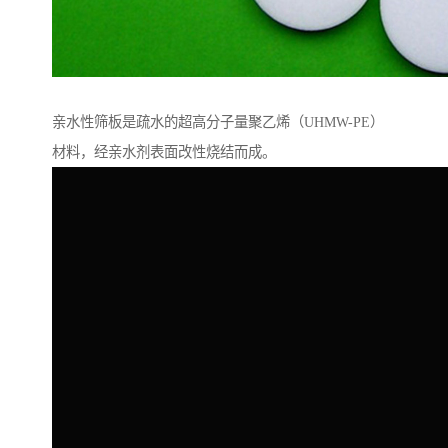
亲水性筛板是疏水的超高分子量聚乙烯（UHMW-PE）
材料，经亲水剂表面改性烧结而成。