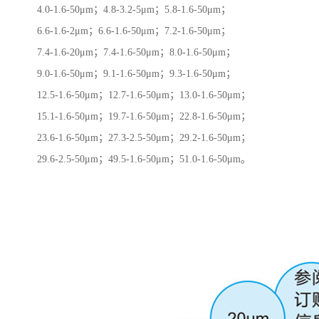
4.0-1.6-50μm；4.8-3.2-5μm；5.8-1.6-50μm；
6.6-1.6-2μm；6.6-1.6-50μm；7.2-1.6-50μm；
7.4-1.6-20μm；7.4-1.6-50μm；8.0-1.6-50μm；
9.0-1.6-50μm；9.1-1.6-50μm；9.3-1.6-50μm；
12.5-1.6-50μm；12.7-1.6-50μm；13.0-1.6-50μm；
15.1-1.6-50μm；19.7-1.6-50μm；22.8-1.6-50μm；
23.6-1.6-50μm；27.3-2.5-50μm；29.2-1.6-50μm；
29.6-2.5-50μm；49.5-1.6-50μm；51.0-1.6-50μm。