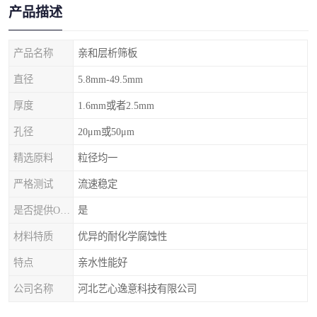
产品描述
产品名称
亲和层析筛板
直径
5.8mm-49.5mm
厚度
1.6mm或者2.5mm
孔径
20μm或50μm
精选原料
粒径均一
严格测试
流速稳定
是否提供OEM代加工
是
材料特质
优异的耐化学腐蚀性
特点
亲水性能好
公司名称
河北艺心逸意科技有限公司