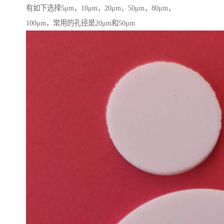
有如下选择5μm，10μm，20μm，50μm，80μm，
100μm，常用的孔径是20μm和50μm