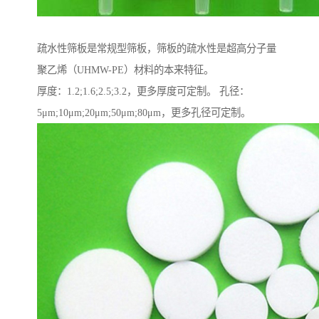
疏水性筛板是常规型筛板，筛板的疏水性是超高分子量
聚乙烯（UHMW-PE）材料的本来特征。
厚度：1.2;1.6;2.5;3.2，更多厚度可定制。 孔径：
5μm;10μm;20μm;50μm;80μm，更多孔径可定制。