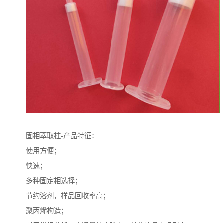
固相萃取柱-产品特征：
使用方便；
快速；
多种固定相选择；
节约溶剂，样品回收率高；
聚丙烯构造；