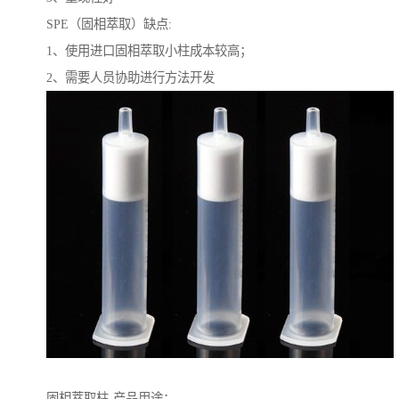
SPE（固相萃取）缺点:
1、使用进口固相萃取小柱成本较高；
2、需要人员协助进行方法开发
固相萃取柱-产品用途：