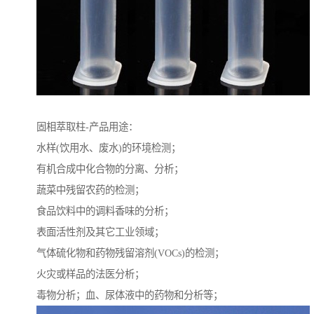
固相萃取柱-产品用途：
水样(饮用水、废水)的环境检测；
有机合成中化合物的分离、分析；
蔬菜中残留农药的检测；
食品饮料中的调料香味的分析；
表面活性剂及其它工业领域；
气体硫化物和药物残留溶剂(VOCs)的检测；
火灾或样品的法医分析；
毒物分析；血、尿体液中的药物和分析等；