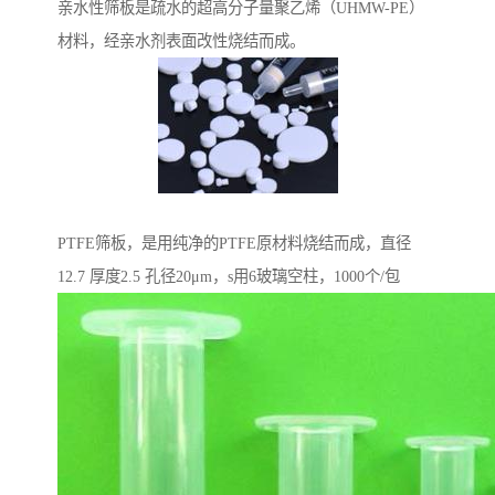
亲水性筛板是疏水的超高分子量聚乙烯（UHMW-PE）
材料，经亲水剂表面改性烧结而成。
PTFE筛板，是用纯净的PTFE原材料烧结而成，直径
12.7 厚度2.5 孔径20μm，s用6玻璃空柱，1000个/包