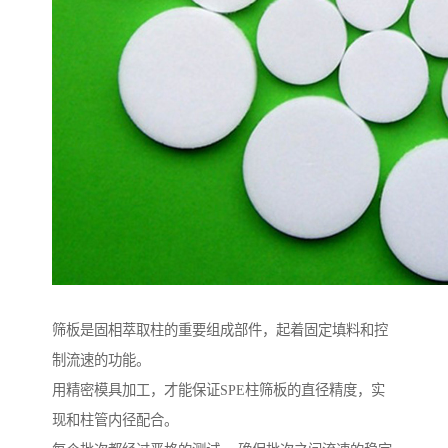
筛板是固相萃取柱的重要组成部件，起着固定填料和控
制流速的功能。
用精密模具加工，才能保证SPE柱筛板的直径精度，实
现和柱管内径配合。