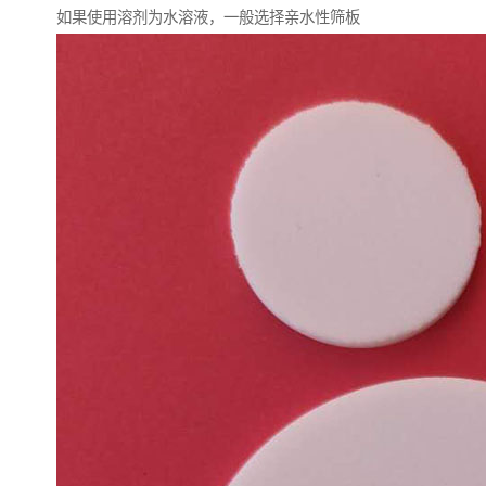
如果使用溶剂为水溶液，一般选择亲水性筛板