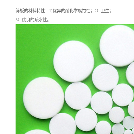
筛板的材料特性：1)优异的耐化学腐蚀性；2）卫生；
3）优良的疏水性。