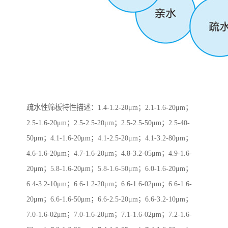
疏水性筛板特性描述：1.4-1.2-20μm；2.1-1.6-20μm；
2.5-1.6-20μm；2.5-2.5-20μm；2.5-2.5-50μm；2.5-40-
50μm；4.1-1.6-20μm；4.1-2.5-20μm；4.1-3.2-80μm；
4.6-1.6-20μm；4.7-1.6-20μm；4.8-3.2-05μm；4.9-1.6-
20μm；5.8-1.6-20μm；5.8-1.6-50μm；6.0-1.6-20μm；
6.4-3.2-10μm；6.6-1.2-20μm；6.6-1.6-02μm；6.6-1.6-
20μm；6.6-1.6-50μm；6.6-2.5-20μm；6.6-3.2-10μm；
7.0-1.6-02μm；7.0-1.6-20μm；7.1-1.6-02μm；7.2-1.6-