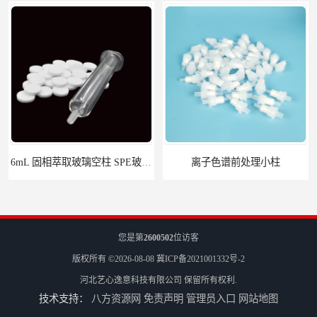
6mL 固相萃取玻璃空柱 SPE玻璃空柱
离子色谱前处理小柱​
您是第
2600502
位访客
版权所有 ©2026-08-08
冀ICP备2021001332号-2
河北艺心逸意科技有限公司
保留所有权利.
技术支持：
八方资源网
免责声明
管理员入口
网站地图