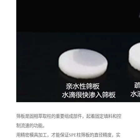
筛板是固相萃取柱的重要组成部件，起着固定填料和控
制流速的功能。
用精密模具加工，才能保证SPE柱筛板的直径精度，实