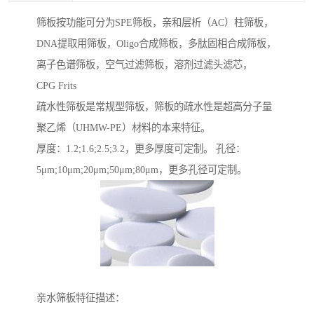
筛板按功能可分为SPE筛板，亲和层析（AC）柱筛板，
DNA提取用筛板，Oligo合成筛板，多肽固相合成筛板，
离子色谱筛板，空气过滤筛板，溶剂过滤头滤芯，
CPG Frits
疏水性筛板是常规型筛板，筛板的疏水性是超高分子量
聚乙烯（UHMW-PE）材料的本来特征。
厚度：1.2;1.6;2.5;3.2，更多厚度可定制。 孔径：
5μm;10μm;20μm;50μm;80μm，更多孔径可定制。
亲水筛板特征描述：