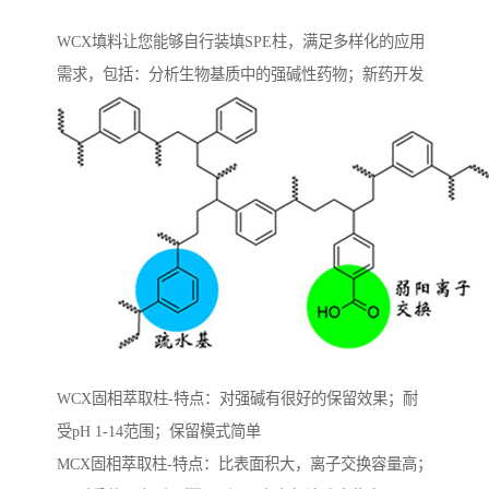
WCX填料让您能够自行装填SPE柱，满足多样化的应用
需求，包括：分析生物基质中的强碱性药物；新药开发
WCX固相萃取柱-特点：对强碱有很好的保留效果；耐
受pH 1-14范围；保留模式简单
MCX固相萃取柱-特点：比表面积大，离子交换容量高；