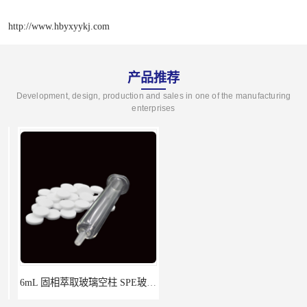
http://www.hbyxyykj.com
产品推荐
Development, design, production and sales in one of the manufacturing
enterprises
6mL 固相萃取玻璃空柱 SPE玻璃空柱
离子色谱前处理小柱​