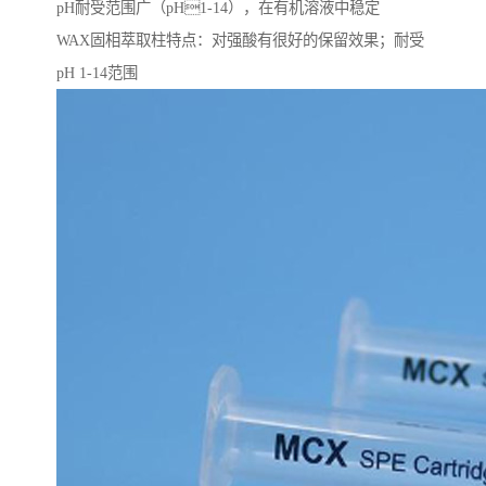
pH耐受范围⼴（pH1-14），在有机溶液中稳定
WAX固相萃取柱特点：对强酸有很好的保留效果；耐受
pH 1-14范围