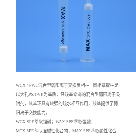
WCX / PWC混合型弱阳离子交换反相柱 固相萃取柱是
以大孔PS/DVB为基质，经羧基修饰的混合型弱阳离子吸
附剂，其苯环具有较强的疏水相互作用，羧基提供了弱
阳离子交换能力。
WCX SPE萃取强碱；WAX SPE萃取强酸；
MCX SPE萃取强碱性化合物；MAX SPE萃取酸性化合