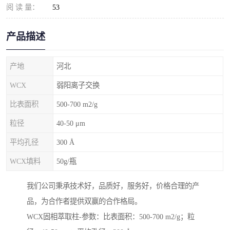
阅 读 量：
53
产品描述
产地
河北
WCX
弱阳离子交换
比表面积
500-700 m2/g
粒径
40-50 μm
平均孔径
300 Å
WCX填料
50g/瓶
我们公司秉承技术好，品质好，服务好，价格合理的产
品，为合作者提供双赢的合作格局。
WCX固相萃取柱-参数：比表面积：500-700 m2/g；粒