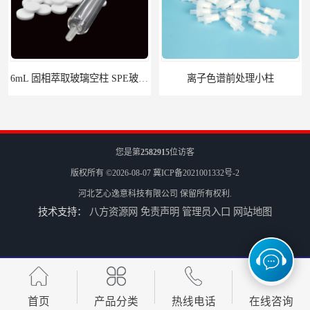
6mL 固相萃取玻璃空柱 SPE玻璃空柱
离子色谱前处理小柱​
您是第
2582915
位访客
版权所有 ©2026-08-07
冀ICP备2021001332号-2
河北艺心逸意科技有限公司
保留所有权利.
技术支持：
八方资源网
免责声明
管理员入口
网站地图
HLB固相萃取柱 PEP固相萃取柱 PLS固相萃取柱
首页
产品分类
热线电话
在线咨询