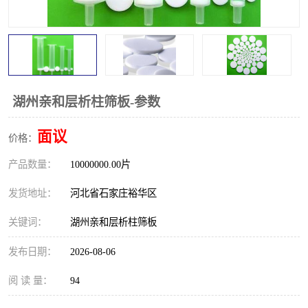
湖州亲和层析柱筛板-参数
面议
价格：
产品数量：
10000000.00片
发货地址：
河北省石家庄裕华区
关键词：
湖州亲和层析柱筛板
发布日期：
2026-08-06
阅 读 量：
94