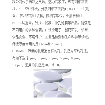
我公司位于燕赵之灵地，魅力石家庄，现有固相萃取
柱，SPE空柱筛板，分散固相萃取管(QUECHERS试剂
盒)、固相萃取柱填料，固相萃取仪，免疫亲和柱，
ELISA试剂盒，针式过滤器，微孔滤膜等产品，能满足
不同用户的多种需要，广泛应用于、新药研发、诊断、
食品安全、环境保护、工业品检测和生命科学等领域。
筛板厚度常用的是1.6mm和2.5mm；
UHMW-PE筛板的孔是迷宫样的孔，孔径为平均孔径，
有如下选择5μm，10μm，20μm，50μm，80μm，
100μm，常用的孔径是20μm和50μm