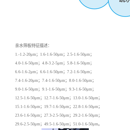
亲水筛板特征描述：
1.-1.2-20μm；1.6-1.6-50μm；2.5-1.6-50μm；
4.0-1.6-50μm；4.8-3.2-5μm；5.8-1.6-50μm；
6.6-1.6-2μm；6.6-1.6-50μm；7.2-1.6-50μm；
7.4-1.6-20μm；7.4-1.6-50μm；8.0-1.6-50μm；
9.0-1.6-50μm；9.1-1.6-50μm；9.3-1.6-50μm；
12.5-1.6-50μm；12.7-1.6-50μm；13.0-1.6-50μm；
15.1-1.6-50μm；19.7-1.6-50μm；22.8-1.6-50μm；
23.6-1.6-50μm；27.3-2.5-50μm；29.2-1.6-50μm；
29.6-2.5-50μm；49.5-1.6-50μm；51.0-1.6-50μm。