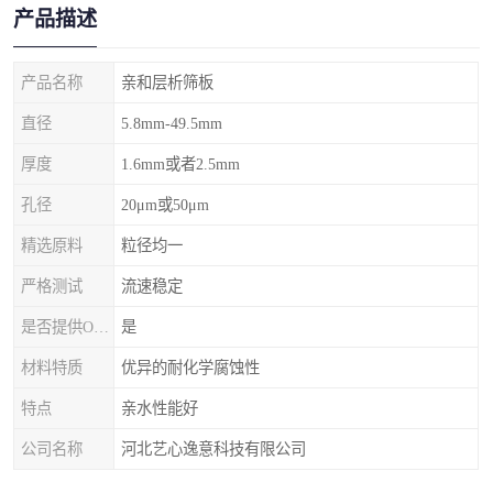
产品描述
产品名称
亲和层析筛板
直径
5.8mm-49.5mm
厚度
1.6mm或者2.5mm
孔径
20μm或50μm
精选原料
粒径均一
严格测试
流速稳定
是否提供OEM代加工
是
材料特质
优异的耐化学腐蚀性
特点
亲水性能好
公司名称
河北艺心逸意科技有限公司