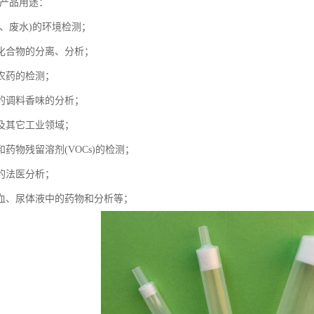
-产品用途：
水、废水)的环境检测；
化合物的分离、分析；
农药的检测；
的调料香味的分析；
及其它工业领域；
药物残留溶剂(VOCs)的检测；
的法医分析；
血、尿体液中的药物和分析等；