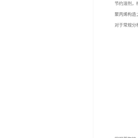
节约溶剂，
聚丙烯构造
对于常规分