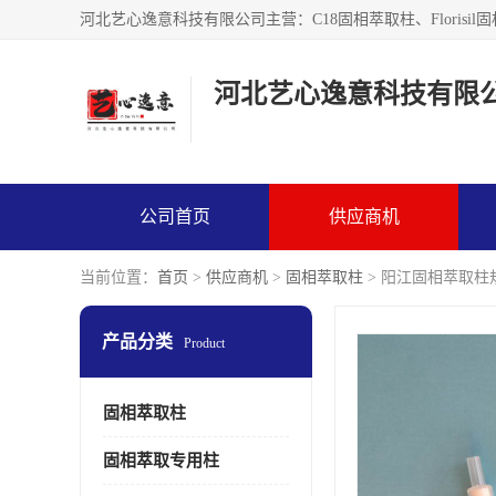
河北艺心逸意科技有限
公司首页
供应商机
当前位置：
首页
>
供应商机
>
固相萃取柱
> 阳江固相萃取柱
产品分类
Product
固相萃取柱
固相萃取专用柱