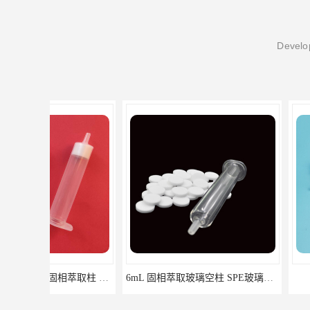
Develop
6mL 固相萃取玻璃空柱 SPE玻璃空柱
离子色谱前处