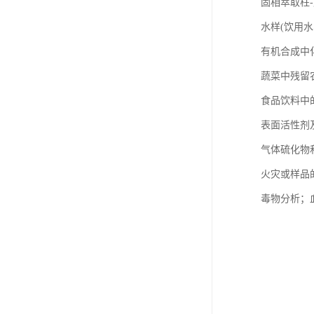
固相萃取柱
水样(饮用
有机合成中
蔬菜中残留
食品饮料中
表面活性剂
气体硫化物和
火灾或样品
毒物分析；