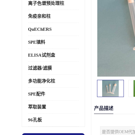
离子色谱预处理柱
免疫亲和柱
QuEChERS
SPE填料
ELISA试剂盒
过滤器/滤膜
多功能净化柱
SPE配件
萃取装置
产品描述
96孔板
是否提供OEM代