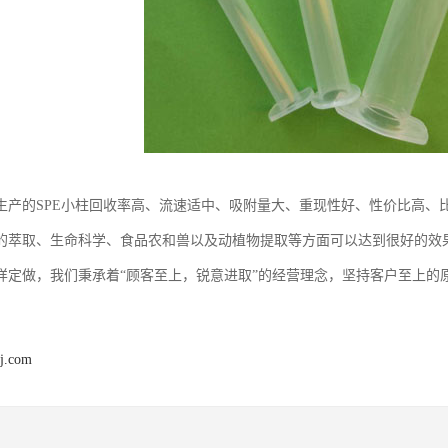
生产的SPE小柱回收率高、流速适中、吸附量大、重现性好、性价比高、
的萃取、生命科学、食品农和兽以及动植物提取等方面可以达到很好的效
样定做，我们秉承着“顾客至上，锐意进取”的经营理念，坚持客户至上的
j.com