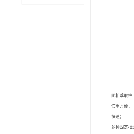
固相萃取柱
使用方便；
快速；
多种固定相