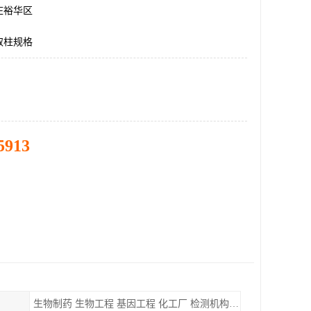
庄裕华区
取柱规格
5913
生物制药 生物工程 基因工程 化工厂 检测机构 实验室