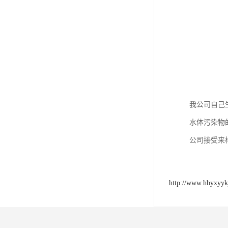
我公司自己
水体污染物
公司接受来
http://www.hbyxyyk