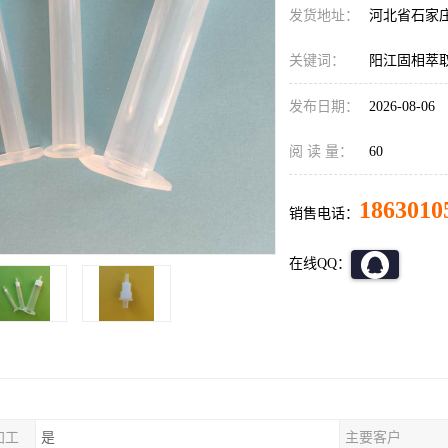
发货地址：
河北省石家
关键词：
阳江固相萃
发布日期：
2026-08-06
阅 读 量：
60
1863010
销售电话：
在线QQ：
加工
是
主要客户