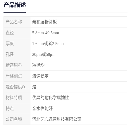
产品描述
产品名称
亲和层析筛板
直径
5.8mm-49.5mm
厚度
1.6mm或者2.5mm
孔径
20μm或50μm
精选原料
粒径均一
严格测试
流速稳定
是否提供OEM代加工
是
材料特质
优异的耐化学腐蚀性
特点
亲水性能好
公司名称
河北艺心逸意科技有限公司