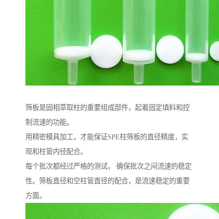
筛板是固相萃取柱的重要组成部件，起着固定填料和控
制流速的功能。
用精密模具加工，才能保证SPE柱筛板的直径精度，实
现和柱管内径配合。
每个批次都经过严格的测试， 确保批次之间流速的稳定
性。筛板直径和空柱管直径的配合，是流速稳定的重要
方面。