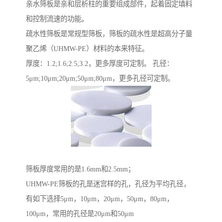
亲水筛板是亲和层析柱的重要组成部件，起着固定填料
和控制流速的功能。
疏水性筛板是常规型筛板，筛板的疏水性是超高分子量
聚乙烯（UHMW-PE）材料的本来特征。
厚度：1.2;1.6;2.5;3.2，更多厚度可定制。 孔径：
5μm;10μm;20μm;50μm;80μm，更多孔径可定制。
筛板厚度常用的是1.6mm和2.5mm；
UHMW-PE筛板的孔是迷宫样的孔，孔径为平均孔径，
有如下选择5μm，10μm，20μm，50μm，80μm，
100μm，常用的孔径是20μm和50μm