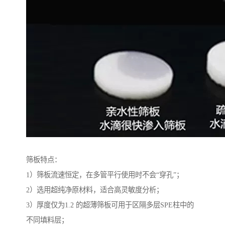
筛板特点：
1）筛板流速恒定，在多管平行使用时不会“穿孔”；
2）选用超纯净原材料，适合高灵敏度分析；
3）厚度仅为1.2 的超薄筛板可用于区隔多层SPE柱中的
不同填料层；