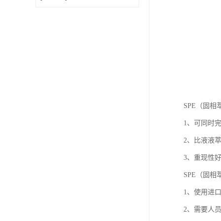
SPE（固相
1、可同时
2、比液液
3、重现性
SPE（固相
1、使用进
2、需要人