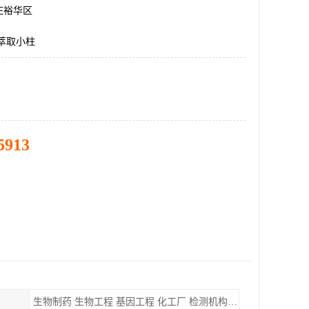
庄裕华区
相萃取小柱
5913
生物制药 生物工程 基因工程 化工厂 检测机构 实验室