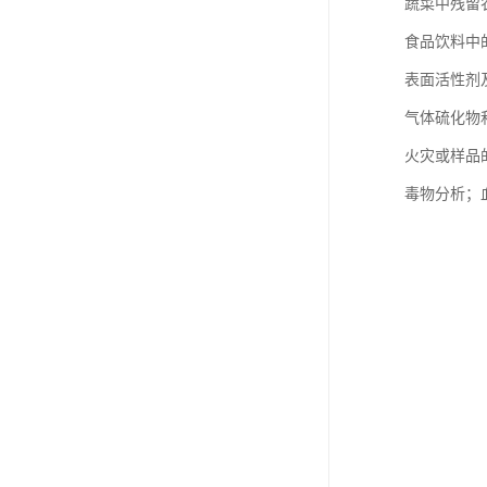
蔬菜中残留
食品饮料中
表面活性剂
气体硫化物和
火灾或样品
毒物分析；