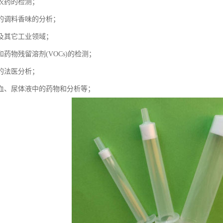
农药的检测；
的调料香味的分析；
及其它工业领域；
药物残留溶剂(VOCs)的检测；
的法医分析；
血、尿体液中的药物和分析等；