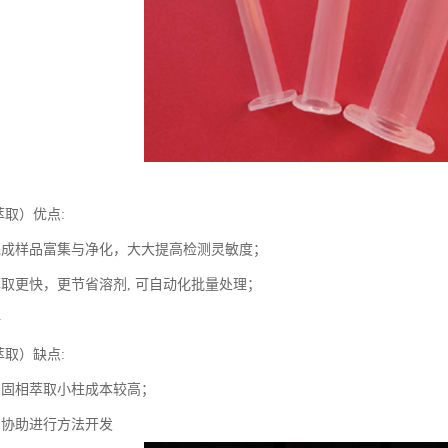
萃取）优点:
完成样品富集与净化，大大提高检测灵敏度；
萃取更快，更节省溶剂, 可自动化批量处理；
好
萃取）缺点:
口固相萃取小柱成本较高；
员协助进行方法开发