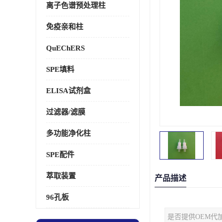
离子色谱预处理柱
免疫亲和柱
QuEChERS
SPE填料
ELISA试剂盒
过滤器/滤膜
多功能净化柱
SPE配件
萃取装置
产品描述
96孔板
是否提供OEM代