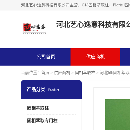
河北艺心逸意科技有限
公司首页
供应商机
当前位置：
首页
>
供应商机
>
固相萃取柱
> 河北hlb固相萃
产品分类
Product
固相萃取柱
固相萃取专用柱