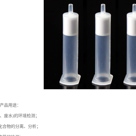
-产品用途：
水、废水)的环境检测；
化合物的分离、分析；