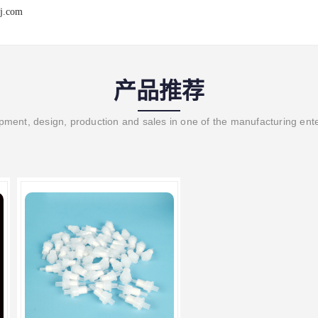
j.com
产品推荐
ment, design, production and sales in one of the manufacturing ent