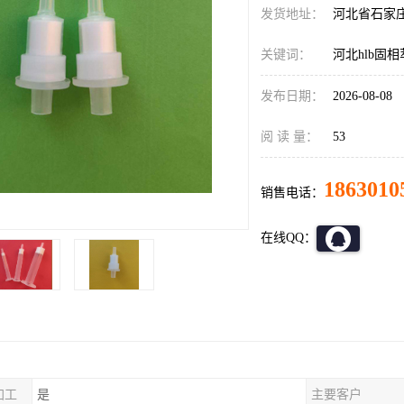
发货地址：
河北省石家
关键词：
河北hlb固
发布日期：
2026-08-08
阅 读 量：
53
1863010
销售电话：
在线QQ：
加工
是
主要客户