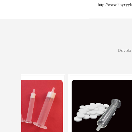
http://www.hbyxyyk
Develop