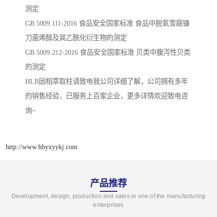
测定
GB 5009.111-2016 ⻝品安全国家标准 ⻝品中脱氧雪腐镰
⼑菌烯醇及其⼄酰化衍⽣物的测定
GB 5009.212-2016 ⻝品安全国家标准 ⻉类中腹泻性⻉类
的测定
HLB固相萃取柱请致电我公司详细了解，公司拥有多年
的销售经验，已服务上百家企业，更多详情欢迎致电咨
询~
http://www.hbyxyykj.com
产品推荐
Development, design, production and sales in one of the manufacturing
enterprises