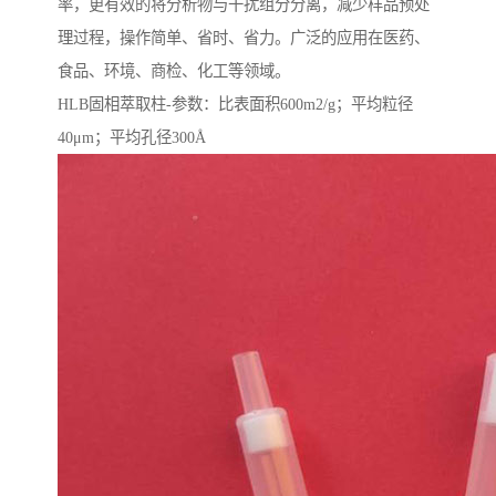
率，更有效的将分析物与干扰组分分离，减少样品预处
理过程，操作简单、省时、省力。广泛的应用在医药、
食品、环境、商检、化工等领域。
HLB固相萃取柱-参数：比表面积600m2/g；平均粒径
40μm；平均孔径300Å