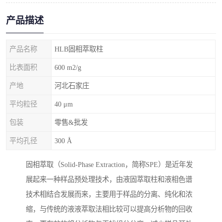
产品描述
产品名称
HLB固相萃取柱
比表面积
600 m2/g
产地
河北石家庄
平均粒径
40 μm
包装
零售&批发
平均孔径
300 Å
固相萃取（Solid-Phase Extraction，简称SPE）是近年发
展起来一种样品预处理技术，由液固萃取柱和液相色谱
技术相结合发展而来，主要用于样品的分离、纯化和浓
缩，与传统的液液萃取法相比较可以提高分析物的回收