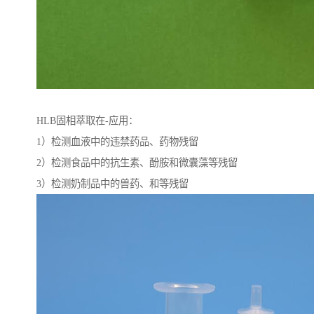
HLB固相萃取在-应用：
1）检测血液中的违禁药品、药物残留
2）检测食品中的抗生素、酚胺和微囊藻等残留
3）检测奶制品中的兽药、和等残留