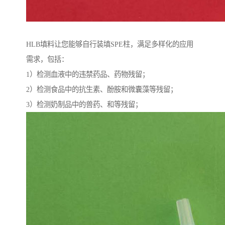
HLB填料让您能够自行装填SPE柱，满足多样化的应用
需求，包括：
1）检测血液中的违禁药品、药物残留；
2）检测食品中的抗生素、酚胺和微囊藻等残留；
3）检测奶制品中的兽药、和等残留；