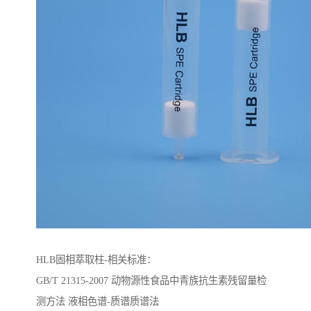
HLB固相萃取柱-相关标准：
GB/T 21315-2007 动物源性食品中青族抗生素残留量检
测方法 液相色谱-质谱质谱法