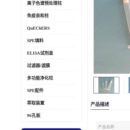
离子色谱预处理柱
免疫亲和柱
QuEChERS
SPE填料
ELISA试剂盒
过滤器/滤膜
多功能净化柱
SPE配件
萃取装置
产品描述
96孔板
产品名称