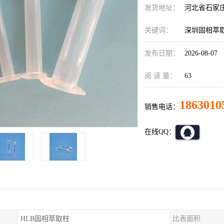
发货地址：
河北省石家
关键词：
深圳固相萃取
发布日期：
2026-08-07
阅 读 量：
63
1863010
销售电话：
在线QQ：
HLB固相萃取柱
比表面积