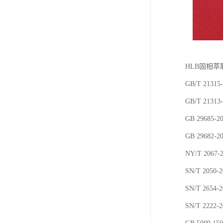
HLB固相萃
GB/T 2
GB/T 21
GB 296
GB 296
NY/T 2
SN/T 20
SN/T 2
SN/T 2