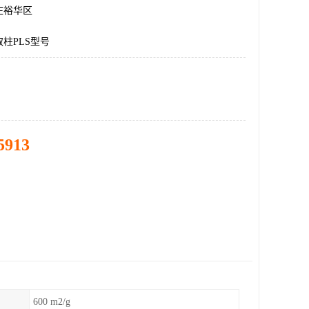
庄裕华区
柱PLS型号
5913
600 m2/g