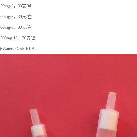
150mg/6，30支/盒
200mg/6，30支/盒
500mg/6，30支/盒
500mg/12，20支/盒
ters Oasis HLB。