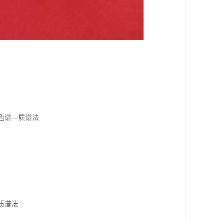
相色谱—质谱法
/质谱法