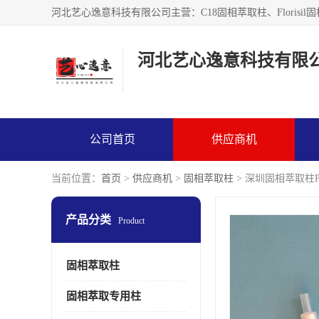
河北艺心逸意科技有限
公司首页
供应商机
当前位置：
首页
>
供应商机
>
固相萃取柱
> 深圳固相萃取柱P
产品分类
Product
固相萃取柱
固相萃取专用柱