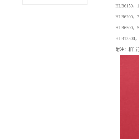
HLB6150，
HLB6200，
HLB6500，
HLB12500，
附注：相当于Wa