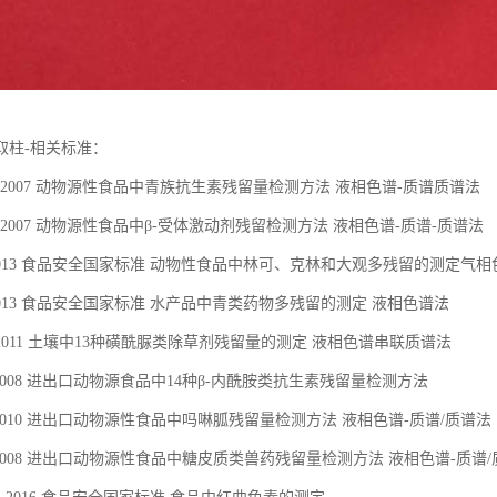
取柱-相关标准：
1315-2007 动物源性食品中青族抗生素残留量检测方法 液相色谱-质谱质谱法
313-2007 动物源性食品中β-受体激动剂残留检测方法 液相色谱-质谱-质谱法
85-2013 食品安全国家标准 动物性食品中林可、克林和大观多残留的测定气
82-2013 食品安全国家标准 水产品中青类药物多残留的测定 液相色谱法
067-2011 土壤中13种磺酰脲类除草剂残留量的测定 液相色谱串联质谱法
50-2008 进出口动物源食品中14种β-内酰胺类抗生素残留量检测方法
654-2010 进出口动物源性食品中吗啉胍残留量检测方法 液相色谱-质谱/质谱法
222-2008 进出口动物源性食品中糖皮质类兽药残留量检测方法 液相色谱-质谱