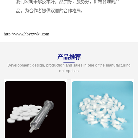
我们公司秉承技术好，品质好，服务好，价格合理的产
品，为合作者提供双赢的合作格局。
http://www.hbyxyykj.com
产品推荐
Development, design, production and sales in one of the manufacturing
enterprises