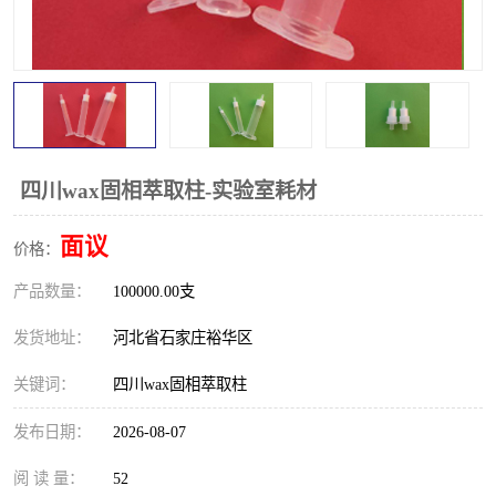
四川wax固相萃取柱-实验室耗材
面议
价格：
产品数量：
100000.00支
发货地址：
河北省石家庄裕华区
关键词：
四川wax固相萃取柱
发布日期：
2026-08-07
阅 读 量：
52