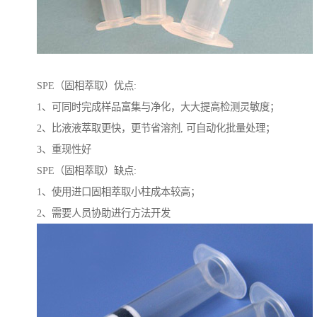
SPE（固相萃取）优点:
1、可同时完成样品富集与净化，大大提高检测灵敏度；
2、比液液萃取更快，更节省溶剂, 可自动化批量处理；
3、重现性好
SPE（固相萃取）缺点:
1、使用进口固相萃取小柱成本较高；
2、需要人员协助进行方法开发