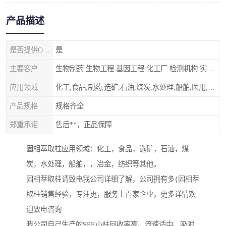
产品描述
是否提供OEM代加工
是
主要客户
生物制药 生物工程 基因工程 化工厂 检测机构 实验室
应用领域
化工,食品,制药,选矿,石油,煤炭,水处理,船舶,医用,制药,冶金,纺织,其他
产品规格
规格齐全
郑重承诺
售后**，正品保障
固相萃取柱应用领域：化工，食品，选矿，石油，煤
炭，水处理，船舶，，冶金，纺织等其他。
固相萃取柱请致电我公司详细了解，公司拥有多{固相萃
取柱销售经验，专注更，服务上百家企业，更多详情欢
迎致电咨询
我公司自己生产的SPE小柱回收率高、流速适中、吸附