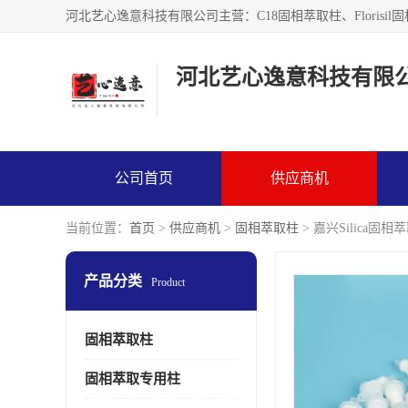
河北艺心逸意科技有限
公司首页
供应商机
当前位置：
首页
>
供应商机
>
固相萃取柱
> 嘉兴Silica固
产品分类
Product
固相萃取柱
固相萃取专用柱