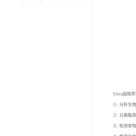
Silica固
1）分析生
2）分离酯
3）检测食