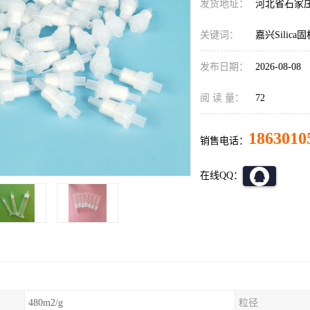
发货地址：
河北省石家
关键词：
嘉兴Silic
发布日期：
2026-08-08
阅 读 量：
72
1863010
销售电话：
在线QQ：
480m2/g
粒径