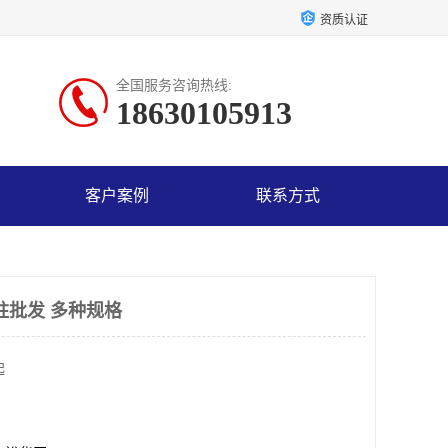
资质认证
全国服务咨询热线:
18630105913
客户案例
联系方式
取柱批发 多种规格
起