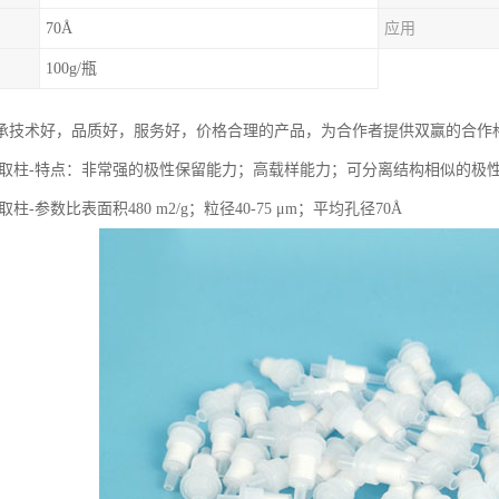
70Å
应用
100g/瓶
承技术好，品质好，服务好，价格合理的产品，为合作者提供双赢的合作
a固相萃取柱-特点：非常强的极性保留能力；高载样能力；可分离结构相似的极
相萃取柱-参数比表面积480 m2/g；粒径40-75 μm；平均孔径70Å