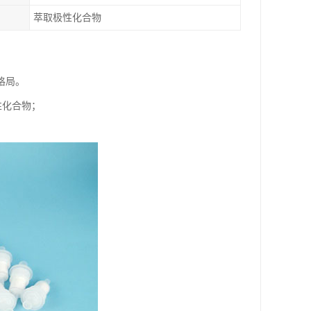
萃取极性化合物
格局。
性化合物；