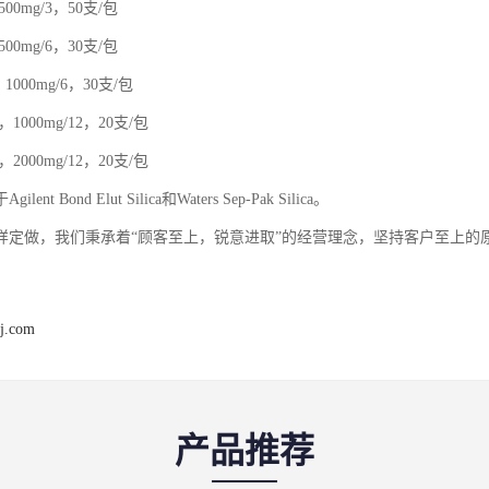
0，500mg/3，50支/包
0，500mg/6，30支/包
00，1000mg/6，30支/包
00，1000mg/12，20支/包
00，2000mg/12，20支/包
ent Bond Elut Silica和Waters Sep-Pak Silica。
样定做，我们秉承着“顾客至上，锐意进取”的经营理念，坚持客户至上的
j.com
产品推荐