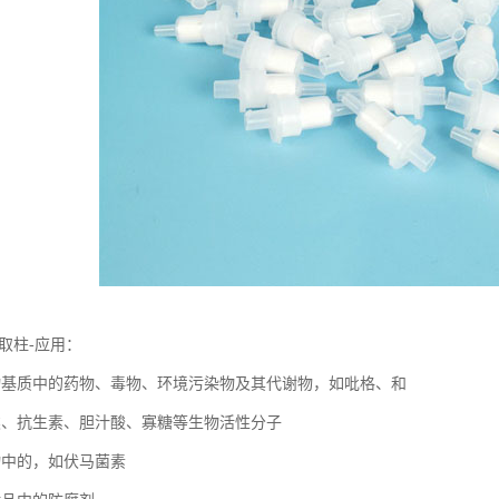
相萃取柱-应用：
物基质中的药物、毒物、环境污染物及其代谢物，如吡格、和
类、抗生素、胆汁酸、寡糖等生物活性分子
物中的，如伏马菌素