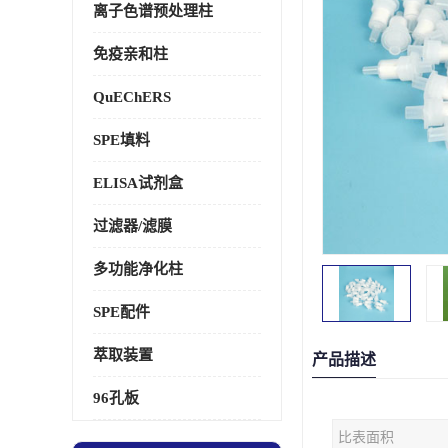
离子色谱预处理柱
免疫亲和柱
QuEChERS
SPE填料
ELISA试剂盒
过滤器/滤膜
多功能净化柱
SPE配件
萃取装置
产品描述
96孔板
比表面积