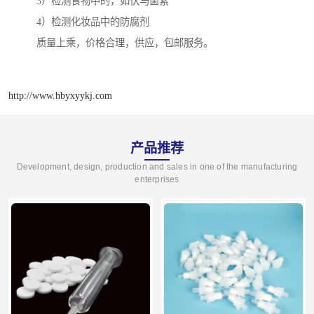
3）检测食物中的，如伏马菌素
4）检测化妆品中的防腐剂
质量上乘，价格合理，供应，包邮服务。
http://www.hbyxyykj.com
产品推荐
Development, design, production and sales in one of the manufacturing
enterprises