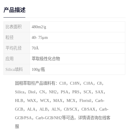
产品描述
比表面积
480m2/g
粒径
40- 75μm
平均孔径
70Å
应用
萃取极性化合物
Silica填料
100g/瓶
固相萃取柱产品填料有：C18，C18N，C18A，C8，
Silica，Diol，CN，NH2，PSA，PRS，SCX，SAX，
HLB，WAX，WCX，MAX，MCX，Florisil，Carb-
GCB，ALA，ALB，ALN，C8/SCX，C8/SAX，Carb-
GCB/PSA，Carb-GCB/NH2等可选，详情请咨询在线客
服