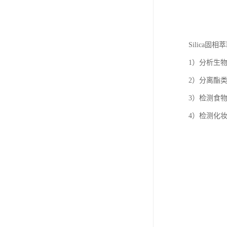
Silica固
1）分析生
2）分离酯
3）检测食
4）检测化