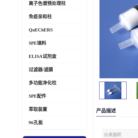
离子色谱预处理柱
免疫亲和柱
QuEChERS
SPE填料
ELISA试剂盒
过滤器/滤膜
多功能净化柱
SPE配件
萃取装置
产品描述
96孔板
比表面积