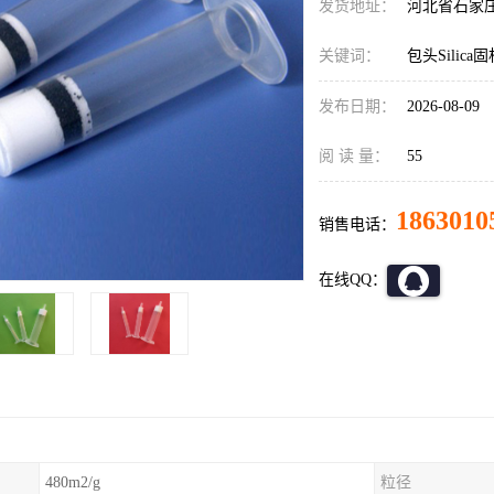
发货地址：
河北省石家
关键词：
包头Silic
发布日期：
2026-08-09
阅 读 量：
55
1863010
销售电话：
在线QQ：
480m2/g
粒径