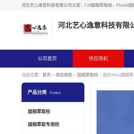
河北艺心逸意科技有限
公司首页
供应商机
当前位置：
首页
>
供应商机
>
固相萃取柱
> 包头Silica
产品分类
Product
固相萃取柱
固相萃取专用柱