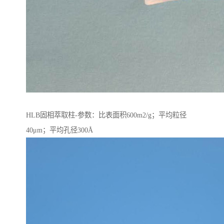
HLB固相萃取柱-参数：比表面积600m2/g；平均粒径
40μm；平均孔径300Å