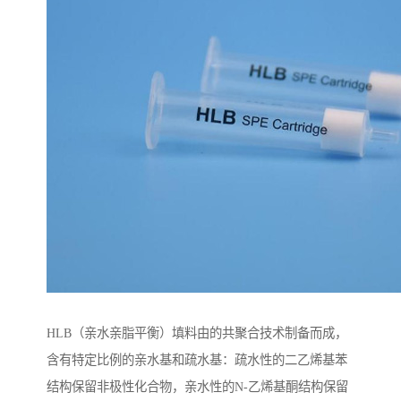
HLB（亲水亲脂平衡）填料由的共聚合技术制备而成，
含有特定比例的亲水基和疏水基：疏水性的二乙烯基苯
结构保留非极性化合物，亲水性的N-乙烯基酮结构保留