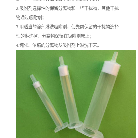
2.吸附剂选择性的保留分离物和一些干扰物，其他干扰
物通过吸附剂；
3.用适当的溶剂淋洗吸附剂，使先前保留的干扰物选择
性的淋洗掉，分离物保留在吸附剂床上；
4.纯化、浓缩的分离物从吸附剂上淋洗下来。