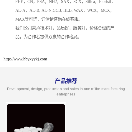
PHE，CN，PSA，NH2，SAX，SCX，Silica，Florisil，
AL-A，AL-B, AL-N,GCB, HLB, WAX，WCX，MCX，
MAX等可选，详情请咨询在线客服。
我们公司秉承技术好，品质好，服务好，价格合理的产
品，为合作者提供双赢的合作格局。
http://www.hbyxyykj.com
产品推荐
Development, design, production and sales in one of the manufacturing
enterprises