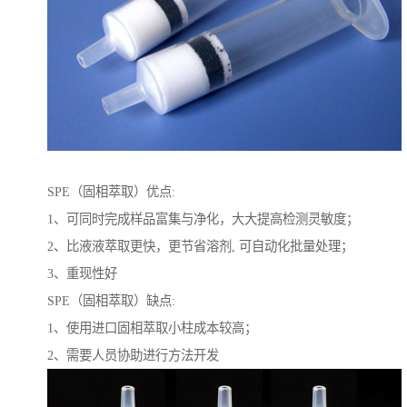
SPE（固相萃取）优点:
1、可同时完成样品富集与净化，大大提高检测灵敏度；
2、比液液萃取更快，更节省溶剂, 可自动化批量处理；
3、重现性好
SPE（固相萃取）缺点:
1、使用进口固相萃取小柱成本较高；
2、需要人员协助进行方法开发