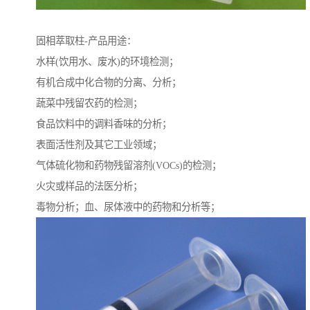
固相萃取柱-产品用途：
水样(饮用水、废水)的环境检测；
有机合成中化合物的分离、分析；
蔬菜中残留农药的检测；
食品饮料中的调料香味的分析；
表面活性剂及其它工业领域；
气体硫化物和药物残留溶剂(VOCs)的检测；
火灾或样品的法医分析；
毒物分析；血、尿体液中的药物和分析等；