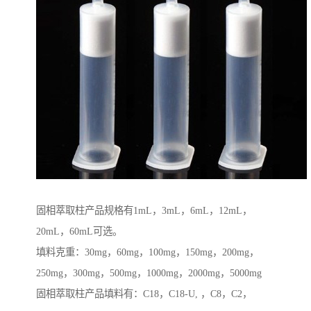
固相萃取柱产品规格有1mL，3mL，6mL，12mL，
20mL，60mL可选。
填料克重：30mg，60mg，100mg，150mg，200mg，
250mg，300mg，500mg，1000mg，2000mg，5000mg
固相萃取柱产品填料有：C18，C18-U, ，C8，C2，