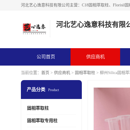
河北艺心逸意科技有限
公司首页
供应商机
当前位置：
首页
>
供应商机
>
固相萃取柱
> 柳州Silica
产品分类
Product
固相萃取柱
固相萃取专用柱