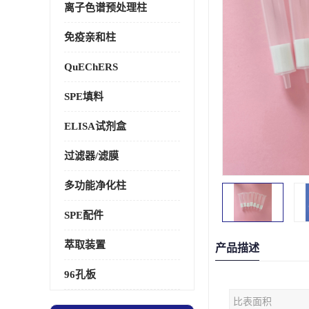
离子色谱预处理柱
免疫亲和柱
QuEChERS
SPE填料
ELISA试剂盒
过滤器/滤膜
多功能净化柱
SPE配件
萃取装置
产品描述
96孔板
比表面积