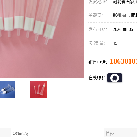
发货地址：
河北省石家
关键词：
柳州Silic
发布日期：
2026-08-06
阅 读 量：
45
1863010
销售电话：
在线QQ：
480m2/g
粒径