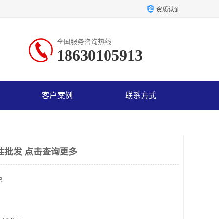
资质认证
全国服务咨询热线:
18630105913
客户案例
联系方式
取柱批发 点击查询更多
起