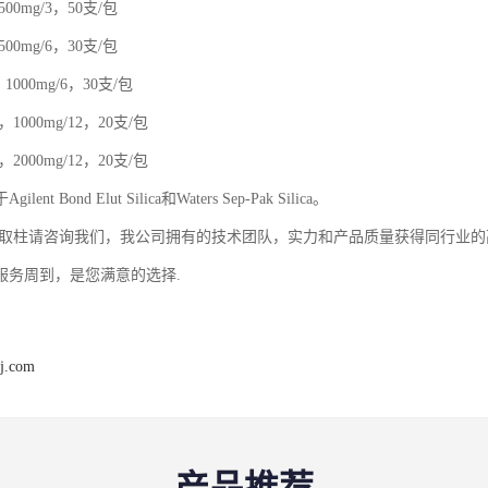
0，500mg/3，50支/包
0，500mg/6，30支/包
00，1000mg/6，30支/包
00，1000mg/12，20支/包
00，2000mg/12，20支/包
ent Bond Elut Silica和Waters Sep-Pak Silica。
a固相萃取柱请咨询我们，我公司拥有的技术团队，实力和产品质量获得同行
服务周到，是您满意的选择.
j.com