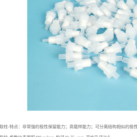
a固相萃取柱-特点：非常强的极性保留能力；高载样能力；可分离结构相似的极