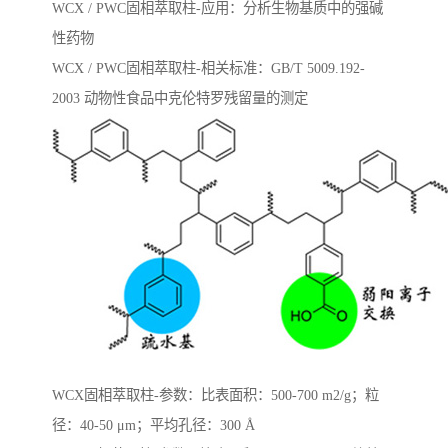
WCX / PWC固相萃取柱-应用：分析生物基质中的强碱
性药物
WCX / PWC固相萃取柱-相关标准：GB/T 5009.192-
2003 动物性⻝品中克伦特罗残留量的测定
WCX固相萃取柱-参数：比表面积：500-700 m2/g；粒
径：40-50 μm；平均孔径：300 Å