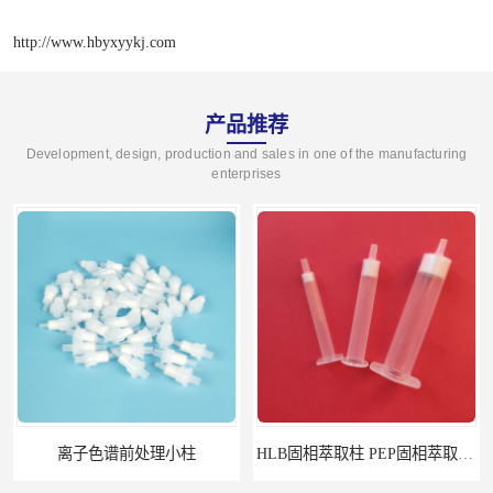
http://www.hbyxyykj.com
产品推荐
Development, design, production and sales in one of the manufacturing
enterprises
离子色谱前处理小柱​
HLB固相萃取柱 PEP固相萃取柱 PLS固相萃取柱