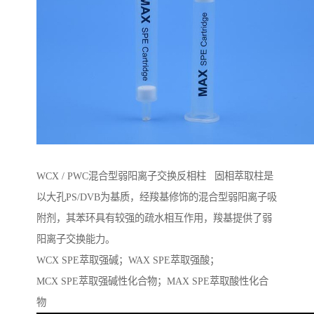
WCX / PWC混合型弱阳离子交换反相柱 固相萃取柱是
以大孔PS/DVB为基质，经羧基修饰的混合型弱阳离子吸
附剂，其苯环具有较强的疏水相互作用，羧基提供了弱
阳离子交换能力。
WCX SPE萃取强碱；WAX SPE萃取强酸；
MCX SPE萃取强碱性化合物；MAX SPE萃取酸性化合
物