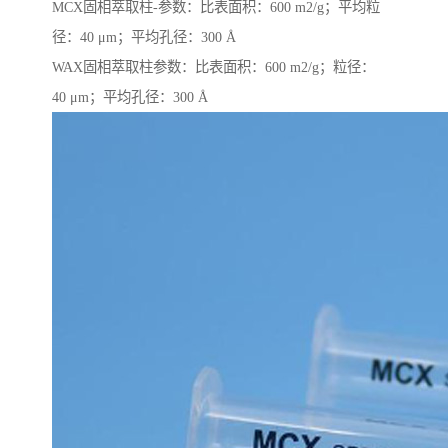
MCX固相萃取柱-参数：比表面积：600 m2/g；平均粒
径：40 μm；平均孔径：300 Å
WAX固相萃取柱参数：比表面积：600 m2/g；粒径：
40 μm；平均孔径：300 Å