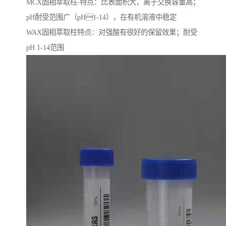
MCX固相萃取柱-特点：比表面积大，离子交换容量高；
pH耐受范围⼴（pH1-14），在有机溶液中稳定
WAX固相萃取柱特点：对强酸有很好的保留效果；耐受
pH 1-14范围