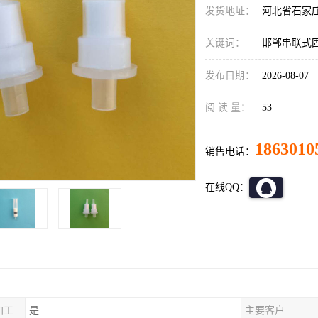
发货地址：
河北省石家
关键词：
邯郸串联式
发布日期：
2026-08-07
阅 读 量：
53
1863010
销售电话：
在线QQ：
加工
是
主要客户