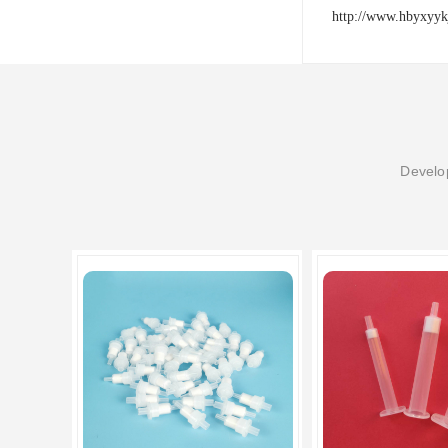
http://www.hbyxyyk
Develop