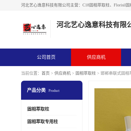
河北艺心逸意科技有限
公司首页
供应商机
当前位置：
首页
>
供应商机
>
固相萃取柱
> 邯郸串联式固相
产品分类
Product
固相萃取柱
固相萃取专用柱