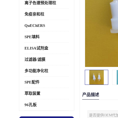
离子色谱预处理柱
免疫亲和柱
QuEChERS
SPE填料
ELISA试剂盒
过滤器/滤膜
多功能净化柱
SPE配件
萃取装置
产品描述
96孔板
是否提供OEM代