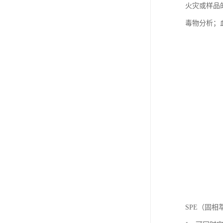
火灾或样品
毒物分析；
SPE（固相