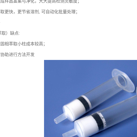
完成样品富集与净化，大大提高检测灵敏度；
萃取更快，更节省溶剂, 可自动化批量处理；
好
萃取）缺点:
口固相萃取小柱成本较高；
员协助进行方法开发