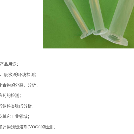
-产品用途：
水、废水)的环境检测；
化合物的分离、分析；
农药的检测；
的调料香味的分析；
及其它工业领域；
药物残留溶剂(VOCs)的检测；