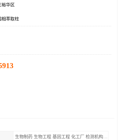
庄裕华区
固相萃取柱
5913
生物制药 生物工程 基因工程 化工厂 检测机构 实验室