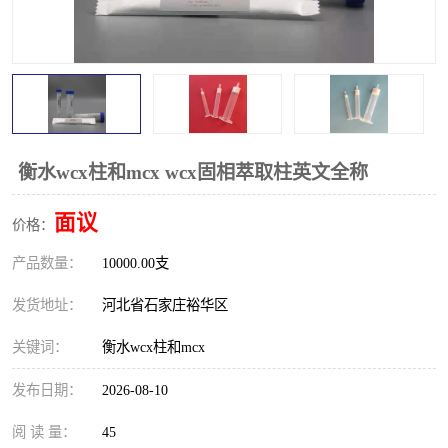
衡水wcx柱和mcx wcx固相萃取柱英文全称
面议
价格：
产品数量：
10000.00支
发货地址：
河北省石家庄裕华区
关键词：
衡水wcx柱和mcx
发布日期：
2026-08-10
阅 读 量：
45