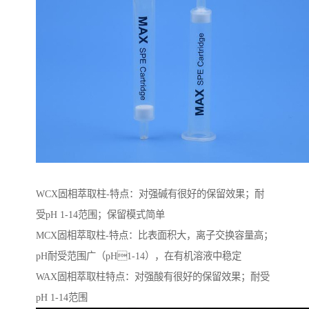
WCX固相萃取柱-特点：对强碱有很好的保留效果；耐
受pH 1-14范围；保留模式简单
MCX固相萃取柱-特点：比表面积大，离子交换容量高；
pH耐受范围⼴（pH1-14），在有机溶液中稳定
WAX固相萃取柱特点：对强酸有很好的保留效果；耐受
pH 1-14范围