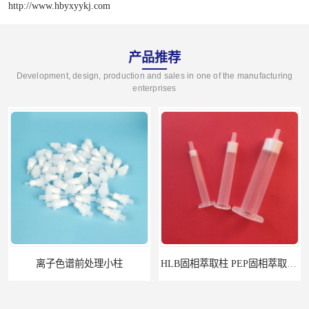
http://www.hbyxyykj.com
产品推荐
Development, design, production and sales in one of the manufacturing
enterprises
离子色谱前处理小柱​
HLB固相萃取柱 PEP固相萃取柱 PLS固相萃取柱