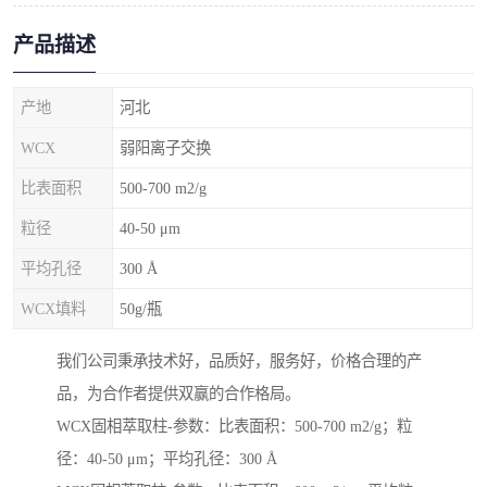
产品描述
产地
河北
WCX
弱阳离子交换
比表面积
500-700 m2/g
粒径
40-50 μm
平均孔径
300 Å
WCX填料
50g/瓶
我们公司秉承技术好，品质好，服务好，价格合理的产
品，为合作者提供双赢的合作格局。
WCX固相萃取柱-参数：比表面积：500-700 m2/g；粒
径：40-50 μm；平均孔径：300 Å