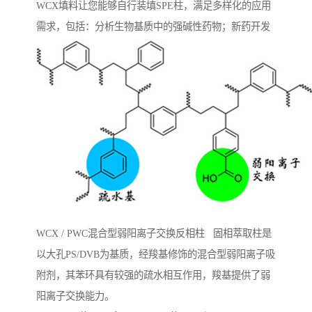
WCX填料让您能够自行装填SPE柱，满足多样化的应用
需求，包括：分析生物基质中的强碱性药物；新药开发
WCX / PWC混合型弱阳离子交换反相柱 固相萃取柱是
以大孔PS/DVB为基质，经羧基修饰的混合型弱阳离子吸
附剂，其苯环具有较强的疏水相互作用，羧基提供了弱
阳离子交换能力。