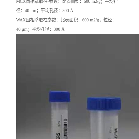
MCX固相萃取柱-参数：比表面积：600 m2/g；平均粒
径：40 μm；平均孔径：300 Å
WAX固相萃取柱参数：比表面积：600 m2/g；粒径：
40 μm；平均孔径：300 Å