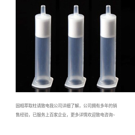
固相萃取柱请致电我公司详细了解，公司拥有多年的销
售经验，已服务上百家企业，更多详情欢迎致电咨询~