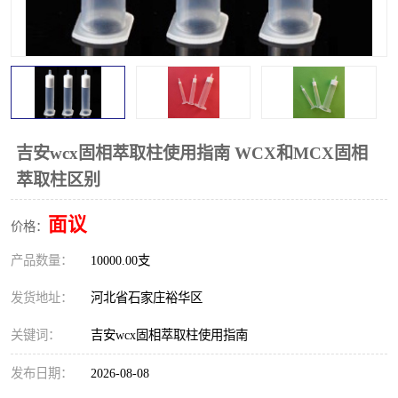
吉安wcx固相萃取柱使用指南 WCX和MCX固相
萃取柱区别
面议
价格：
产品数量：
10000.00支
发货地址：
河北省石家庄裕华区
关键词：
吉安wcx固相萃取柱使用指南
发布日期：
2026-08-08