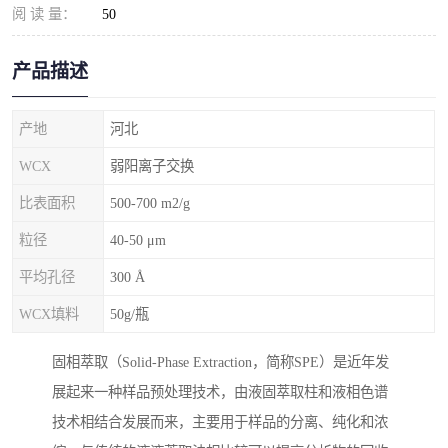
阅 读 量：
50
产品描述
产地
河北
WCX
弱阳离子交换
比表面积
500-700 m2/g
粒径
40-50 μm
平均孔径
300 Å
WCX填料
50g/瓶
固相萃取（Solid-Phase Extraction，简称SPE）是近年发
展起来一种样品预处理技术，由液固萃取柱和液相色谱
技术相结合发展而来，主要用于样品的分离、纯化和浓