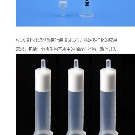
WCX填料让您能够自行装填SPE柱，满足多样化的应用
需求，包括：分析生物基质中的强碱性药物；新药开发