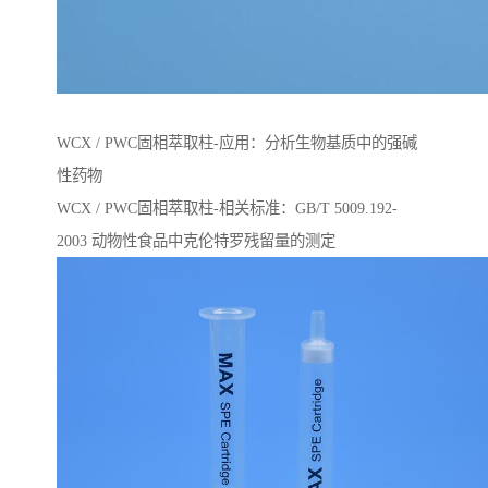
WCX / PWC固相萃取柱-应用：分析生物基质中的强碱
性药物
WCX / PWC固相萃取柱-相关标准：GB/T 5009.192-
2003 动物性⻝品中克伦特罗残留量的测定