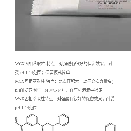
WCX固相萃取柱-特点：对强碱有很好的保留效果；耐
受pH 1-14范围；保留模式简单
MCX固相萃取柱-特点：比表面积大，离子交换容量高；
pH耐受范围⼴（pH1-14），在有机溶液中稳定
WAX固相萃取柱特点：对强酸有很好的保留效果；耐受
pH 1-14范围