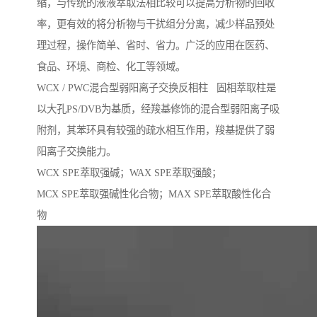
缩，与传统的液液萃取法相比较可以提高分析物的回收
率，更有效的将分析物与干扰组分分离，减少样品预处
理过程，操作简单、省时、省力。广泛的应用在医药、
食品、环境、商检、化工等领域。
WCX / PWC混合型弱阳离子交换反相柱 固相萃取柱是
以大孔PS/DVB为基质，经羧基修饰的混合型弱阳离子吸
附剂，其苯环具有较强的疏水相互作用，羧基提供了弱
阳离子交换能力。
WCX SPE萃取强碱；WAX SPE萃取强酸；
MCX SPE萃取强碱性化合物；MAX SPE萃取酸性化合
物