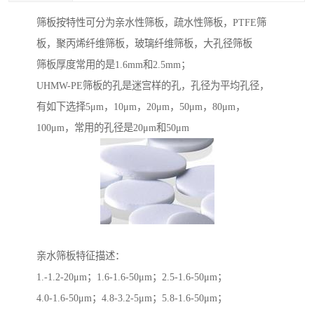
筛板按特性可分为亲水性筛板，疏水性筛板，PTFE筛
板，聚丙烯纤维筛板，玻璃纤维筛板，大孔径筛板
筛板厚度常用的是1.6mm和2.5mm；
UHMW-PE筛板的孔是迷宫样的孔，孔径为平均孔径，
有如下选择5μm，10μm，20μm，50μm，80μm，
100μm，常用的孔径是20μm和50μm
亲水筛板特征描述：
1.-1.2-20μm；1.6-1.6-50μm；2.5-1.6-50μm；
4.0-1.6-50μm；4.8-3.2-5μm；5.8-1.6-50μm；