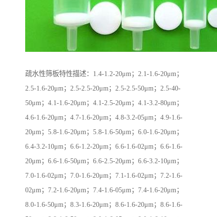
疏水性筛板特性描述：1.4-1.2-20μm；2.1-1.6-20μm；
2.5-1.6-20μm；2.5-2.5-20μm；2.5-2.5-50μm；2.5-40-
50μm；4.1-1.6-20μm；4.1-2.5-20μm；4.1-3.2-80μm；
4.6-1.6-20μm；4.7-1.6-20μm；4.8-3.2-05μm；4.9-1.6-
20μm；5.8-1.6-20μm；5.8-1.6-50μm；6.0-1.6-20μm；
6.4-3.2-10μm；6.6-1.2-20μm；6.6-1.6-02μm；6.6-1.6-
20μm；6.6-1.6-50μm；6.6-2.5-20μm；6.6-3.2-10μm；
7.0-1.6-02μm；7.0-1.6-20μm；7.1-1.6-02μm；7.2-1.6-
02μm；7.2-1.6-20μm；7.4-1.6-05μm；7.4-1.6-20μm；
8.0-1.6-50μm；8.3-1.6-20μm；8.6-1.6-20μm；8.6-1.6-