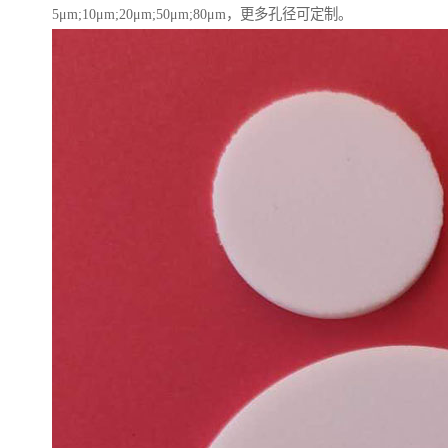
5μm;10μm;20μm;50μm;80μm，更多孔径可定制。