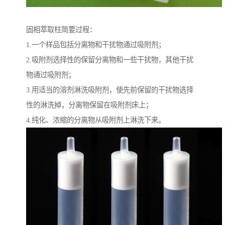
固相萃取柱简要过程：
1.一个样品包括分离物和干扰物通过吸附剂；
2.吸附剂选择性的保留分离物和一些干扰物，其他干扰
物通过吸附剂；
3.用适当的溶剂淋洗吸附剂，使先前保留的干扰物选择
性的淋洗掉，分离物保留在吸附剂床上；
4.纯化、浓缩的分离物从吸附剂上淋洗下来。