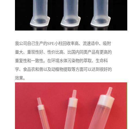
我公司自己生产的SPE小柱回收率高、流速适中、吸附
量大、重现性好、性价比高、比国内同类产品有更高的
重复性和一致性。在环境水体污染物的萃取、生命科
学、食品农和兽以及动植物提取等方面可以达到很好的
效果。