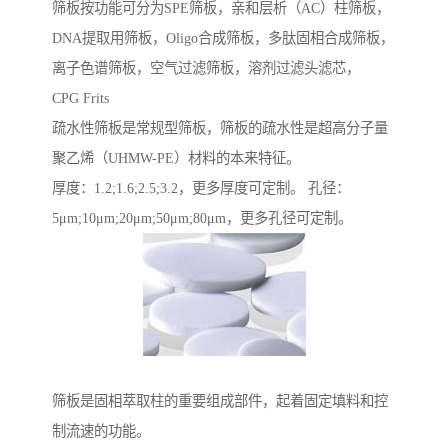
筛板按功能可分为SPE筛板，亲和层析（AC）柱筛板，
DNA提取用筛板，Oligo合成筛板，多肽固相合成筛板，
离子色谱筛板，空气过滤筛板，溶剂过滤头滤芯，
CPG Frits
疏水性筛板是常规型筛板，筛板的疏水性是超高分子量
聚乙烯（UHMW-PE）材料的本来特征。
厚度：1.2;1.6;2.5;3.2，更多厚度可定制。 孔径：
5μm;10μm;20μm;50μm;80μm，更多孔径可定制。
筛板是固相萃取柱的重要组成部件，起着固定填料和控
制流速的功能。