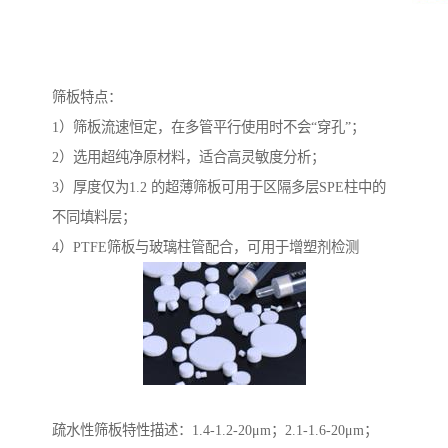
筛板特点：
1）筛板流速恒定，在多管平行使用时不会“穿孔”；
2）选用超纯净原材料，适合高灵敏度分析；
3）厚度仅为1.2 的超薄筛板可用于区隔多层SPE柱中的
不同填料层；
4）PTFE筛板与玻璃柱管配合，可用于增塑剂检测
疏水性筛板特性描述：1.4-1.2-20μm；2.1-1.6-20μm；