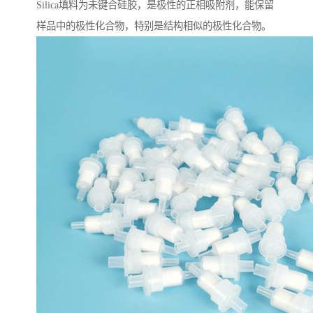
Silica填料为未键合硅胶，是极性的正相吸附剂，能保留
样品中的极性化合物，特别是结构相似的极性化合物。