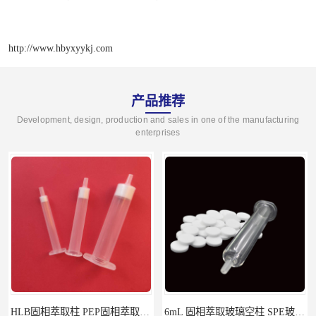
http://www.hbyxyykj.com
产品推荐
Development, design, production and sales in one of the manufacturing
enterprises
HLB固相萃取柱 PEP固相萃取柱 PLS固相萃取柱
6mL 固相萃取玻璃空柱 SPE玻璃空柱