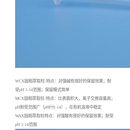
WCX固相萃取柱-特点：对强碱有很好的保留效果；耐
受pH 1-14范围；保留模式简单
MCX固相萃取柱-特点：比表面积大，离子交换容量高；
pH耐受范围⼴（pH1-14），在有机溶液中稳定
WAX固相萃取柱特点：对强酸有很好的保留效果；耐受
pH 1-14范围