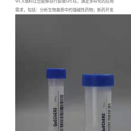
WCX填料让您能够自行装填SPE柱，满足多样化的应用
需求，包括：分析生物基质中的强碱性药物；新药开发