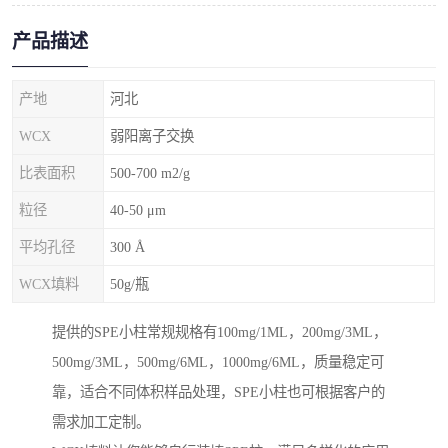
产品描述
产地
河北
WCX
弱阳离子交换
比表面积
500-700 m2/g
粒径
40-50 μm
平均孔径
300 Å
WCX填料
50g/瓶
提供的SPE小柱常规规格有100mg/1ML，200mg/3ML，
500mg/3ML，500mg/6ML，1000mg/6ML，质量稳定可
靠，适合不同体积样品处理，SPE小柱也可根据客户的
需求加工定制。