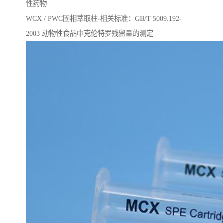
性药物
WCX / PWC固相萃取柱-相关标准：GB/T 5009.192-
2003 动物性⻝品中克伦特罗残留量的测定