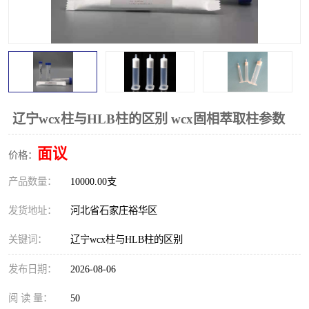
辽宁wcx柱与HLB柱的区别 wcx固相萃取柱参数
面议
价格：
产品数量：
10000.00支
发货地址：
河北省石家庄裕华区
关键词：
辽宁wcx柱与HLB柱的区别
发布日期：
2026-08-06
阅 读 量：
50