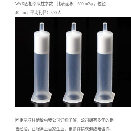
WAX固相萃取柱参数：比表面积：600 m2/g；粒径：
40 μm；平均孔径：300 Å
固相萃取柱请致电我公司详细了解，公司拥有多年的销
售经验，已服务上百家企业，更多详情欢迎致电咨询~