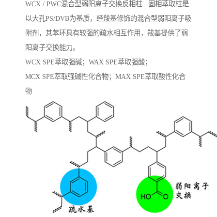
WCX / PWC混合型弱阳离子交换反相柱 固相萃取柱是
以大孔PS/DVB为基质，经羧基修饰的混合型弱阳离子吸
附剂，其苯环具有较强的疏水相互作用，羧基提供了弱
阳离子交换能力。
WCX SPE萃取强碱；WAX SPE萃取强酸；
MCX SPE萃取强碱性化合物；MAX SPE萃取酸性化合
物