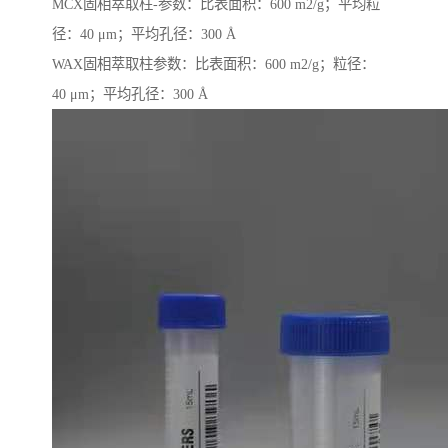
MCX固相萃取柱-参数：比表面积：600 m2/g；平均粒
径：40 μm；平均孔径：300 Å
WAX固相萃取柱参数：比表面积：600 m2/g；粒径：
40 μm；平均孔径：300 Å