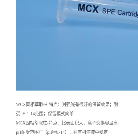
WCX固相萃取柱-特点：对强碱有很好的保留效果；耐
受pH 1-14范围；保留模式简单
MCX固相萃取柱-特点：比表面积大，离子交换容量高；
pH耐受范围⼴（pH1-14），在有机溶液中稳定