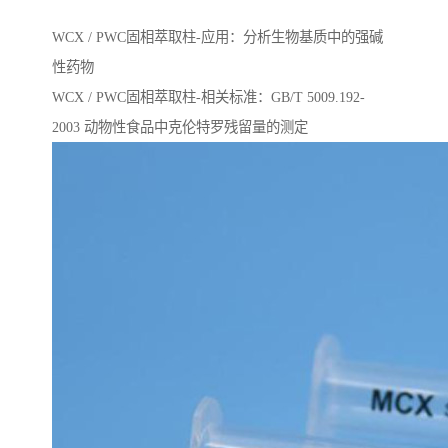
WCX / PWC固相萃取柱-应用：分析生物基质中的强碱
性药物
WCX / PWC固相萃取柱-相关标准：GB/T 5009.192-
2003 动物性⻝品中克伦特罗残留量的测定