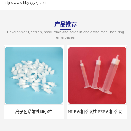
http://www.hbyxyykj.com
产品推荐
Development, design, production and sales in one of the manufacturing
enterprises
离子色谱前处理小柱​
HLB固相萃取柱 PEP固相萃取柱 PLS固相萃取柱