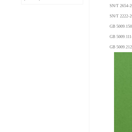
SN/T 2
SN/T 2
GB 5009
GB 500
GB 5009