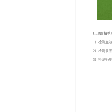
HLB固相萃
1）检测血
2）检测食
3）检测奶