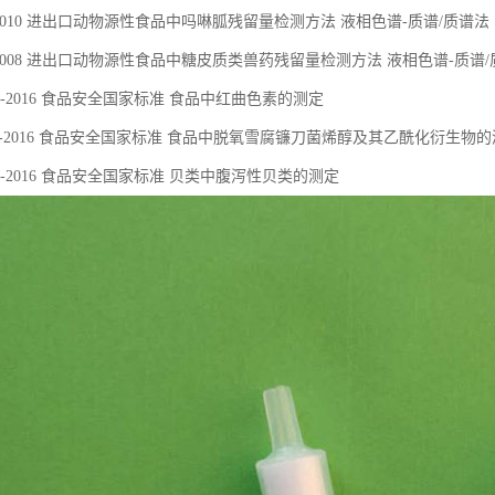
654-2010 进出口动物源性食品中吗啉胍残留量检测方法 液相色谱-质谱/质谱法
222-2008 进出口动物源性食品中糖皮质类兽药残留量检测方法 液相色谱-质谱
.150-2016 ⻝品安全国家标准 ⻝品中红曲⾊素的测定
9.111-2016 ⻝品安全国家标准 ⻝品中脱氧雪腐镰⼑菌烯醇及其⼄酰化衍⽣物
.212-2016 ⻝品安全国家标准 ⻉类中腹泻性⻉类的测定