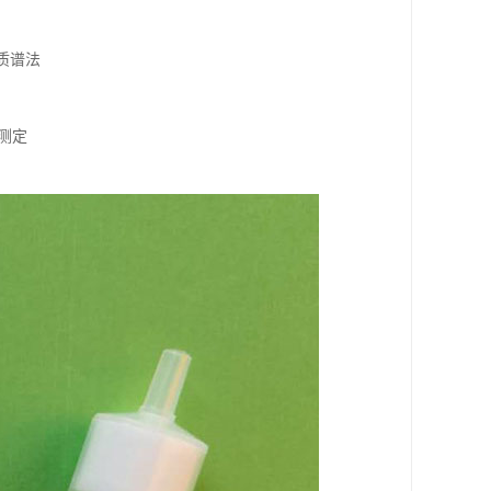
/质谱法
的测定