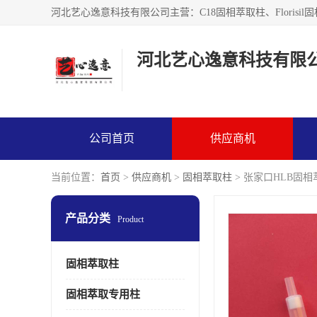
河北艺心逸意科技有限
公司首页
供应商机
当前位置：
首页
>
供应商机
>
固相萃取柱
> 张家口HLB固
产品分类
Product
固相萃取柱
固相萃取专用柱