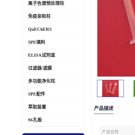
离子色谱预处理柱
免疫亲和柱
QuEChERS
SPE填料
ELISA试剂盒
过滤器/滤膜
多功能净化柱
SPE配件
萃取装置
产品描述
96孔板
产品名称