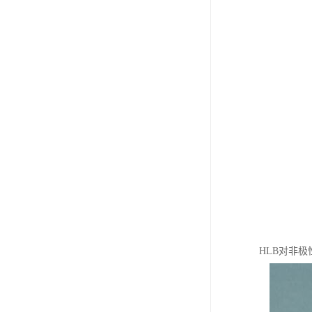
HLB对非