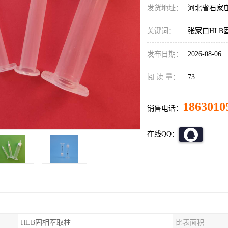
发货地址：
河北省石家
关键词：
张家口HLB
发布日期：
2026-08-06
阅 读 量：
73
1863010
销售电话：
在线QQ：
HLB固相萃取柱
比表面积