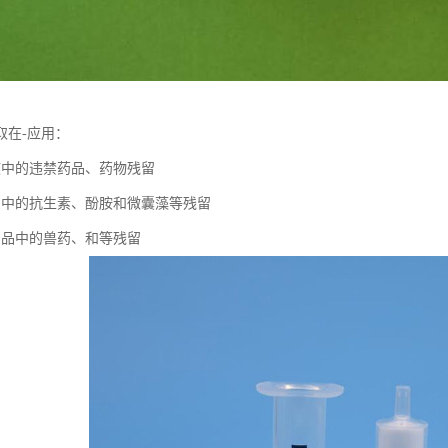
取在-应用：
液中的违禁药品、药物残留
品中的抗生素、酚胺和微囊藻等残留
制品中的兽药、和等残留