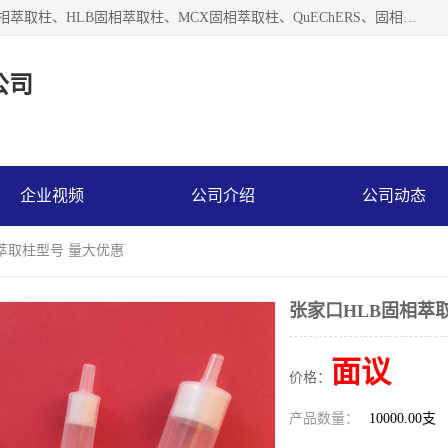
河北艺心逸意科技有限公司主营：C18固相萃取柱、Florisil固相萃取柱、HLB固相萃取柱、MCX固相萃取柱、QuEChERS、固相萃取空柱、针式过滤器 、固相萃取柱、黄曲霉毒素亲和柱。全国咨询热线：18630105913。河北艺心逸意科技有限公司接受来样定做，我们秉承着“顾客至上，锐意进取”的经营理念，坚持客户至上的原则为广大客户提供优质的服务，欢迎广大客户惠顾！免费咨询！
公司
企业视频
公司介绍
公司动态
相萃取柱型号 量大优惠
张家口HLB固相萃
面议
价格：
产品数量：
10000.00支