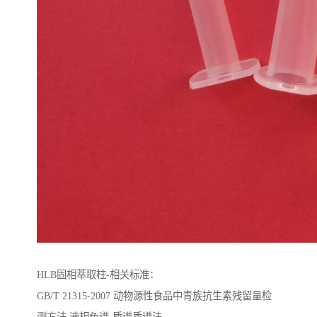
HLB固相萃取柱-相关标准：
GB/T 21315-2007 动物源性食品中青族抗生素残留量检