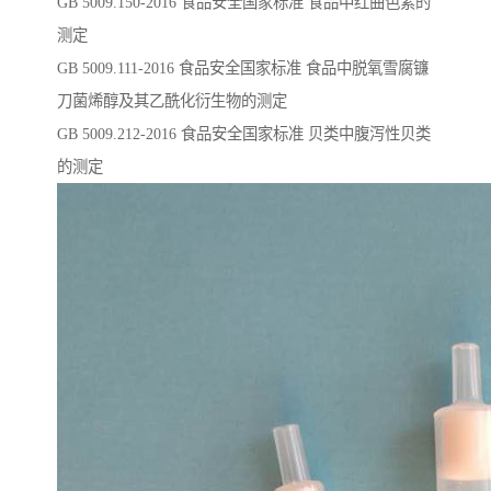
GB 5009.150-2016 ⻝品安全国家标准 ⻝品中红曲⾊素的
测定
GB 5009.111-2016 ⻝品安全国家标准 ⻝品中脱氧雪腐镰
⼑菌烯醇及其⼄酰化衍⽣物的测定
GB 5009.212-2016 ⻝品安全国家标准 ⻉类中腹泻性⻉类
的测定