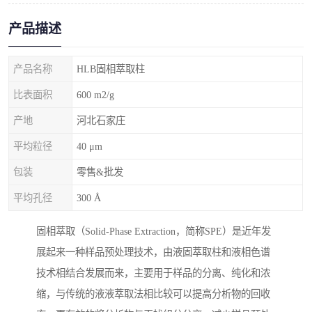
产品描述
产品名称
HLB固相萃取柱
比表面积
600 m2/g
产地
河北石家庄
平均粒径
40 μm
包装
零售&批发
平均孔径
300 Å
固相萃取（Solid-Phase Extraction，简称SPE）是近年发
展起来一种样品预处理技术，由液固萃取柱和液相色谱
技术相结合发展而来，主要用于样品的分离、纯化和浓
缩，与传统的液液萃取法相比较可以提高分析物的回收