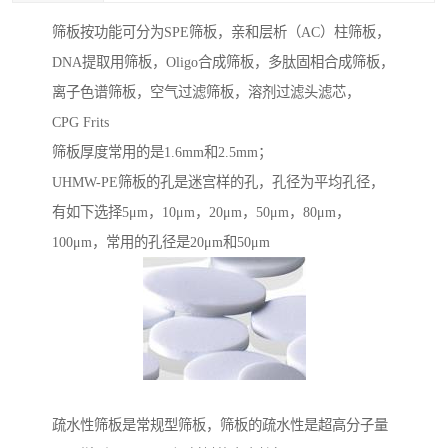
筛板按功能可分为SPE筛板，亲和层析（AC）柱筛板，
DNA提取用筛板，Oligo合成筛板，多肽固相合成筛板，
离子色谱筛板，空气过滤筛板，溶剂过滤头滤芯，
CPG Frits
筛板厚度常用的是1.6mm和2.5mm；
UHMW-PE筛板的孔是迷宫样的孔，孔径为平均孔径，
有如下选择5μm，10μm，20μm，50μm，80μm，
100μm，常用的孔径是20μm和50μm
疏水性筛板是常规型筛板，筛板的疏水性是超高分子量