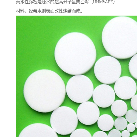
亲水性筛板是疏水的超高分子量聚乙烯（UHMW-PE）
材料，经亲水剂表面改性烧结而成。