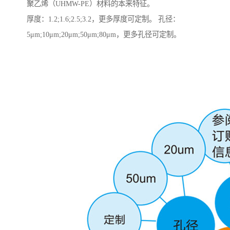
聚乙烯（UHMW-PE）材料的本来特征。
厚度：1.2;1.6;2.5;3.2，更多厚度可定制。 孔径：
5μm;10μm;20μm;50μm;80μm，更多孔径可定制。