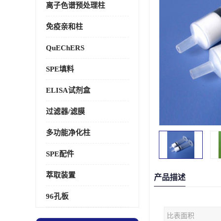
离子色谱预处理柱
免疫亲和柱
QuEChERS
SPE填料
ELISA试剂盒
过滤器/滤膜
多功能净化柱
SPE配件
萃取装置
产品描述
96孔板
比表面积