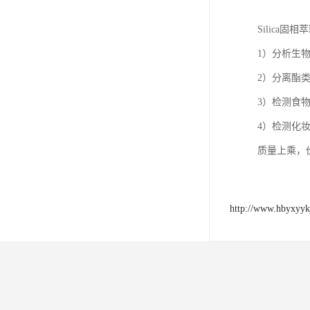
Silica固
1）分析生
2）分离酯
3）检测食
4）检测化
质量上乘，
http://www.hbyxyyk