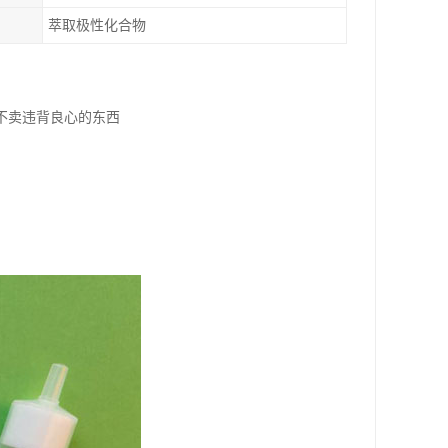
萃取极性化合物
不卖违背良心的东西