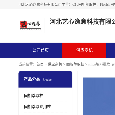
河北艺心逸意科技有限
公司首页
供应商机
当前位置：
首页
>
供应商机
>
固相萃取柱
> silica填料批发
产品分类
Product
固相萃取柱
固相萃取专用柱