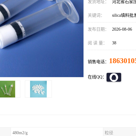
发货地址：
河北省石家
关键词：
silica填料批
发布日期：
2026-08-06
阅 读 量：
38
1863010
销售电话：
在线QQ：
480m2/g
粒径