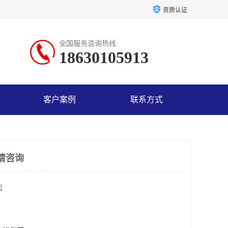
资质认证
全国服务咨询热线:
18630105913
客户案例
联系方式
多请咨询
起