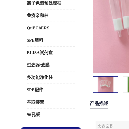
离子色谱预处理柱
免疫亲和柱
QuEChERS
SPE填料
ELISA试剂盒
过滤器/滤膜
多功能净化柱
SPE配件
萃取装置
产品描述
96孔板
比表面积