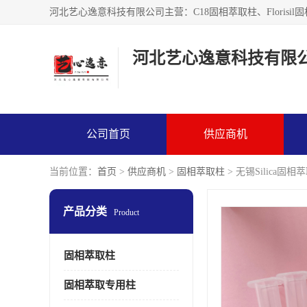
河北艺心逸意科技有限
公司首页
供应商机
当前位置：
首页
>
供应商机
>
固相萃取柱
> 无锡Silica固
产品分类
Product
固相萃取柱
固相萃取专用柱