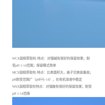
WCX固相萃取柱-特点：对强碱有很好的保留效果；耐
受pH 1-14范围；保留模式简单
MCX固相萃取柱-特点：比表面积大，离子交换容量高；
pH耐受范围⼴（pH1-14），在有机溶液中稳定
WAX固相萃取柱特点：对强酸有很好的保留效果；耐受
pH 1-14范围