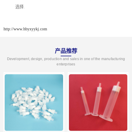
选择.
http://www.hbyxyykj.com
产品推荐
Development, design, production and sales in one of the manufacturing
enterprises