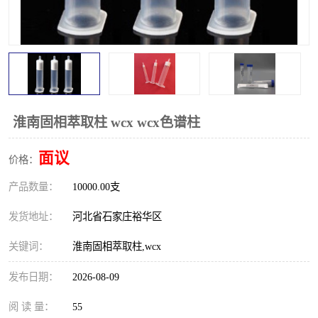
淮南固相萃取柱 wcx wcx色谱柱
面议
价格：
产品数量：
10000.00支
发货地址：
河北省石家庄裕华区
关键词：
淮南固相萃取柱,wcx
发布日期：
2026-08-09
阅 读 量：
55