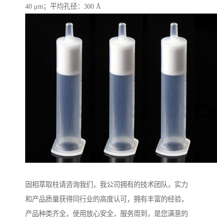
40 μm；平均孔径：300 Å
固相萃取柱请咨询我们，我公司拥有的技术团队，实力
和产品质量获得同行业的高度认可，拥有丰富的经验，
产品种类齐全，使用放心安全，服务周到，是您满意的