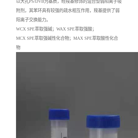
以大孔PS/DVB为基质，经羧基修饰的混合型弱阳离子吸
附剂，其苯环具有较强的疏水相互作用，羧基提供了弱
阳离子交换能力。
WCX SPE萃取强碱；WAX SPE萃取强酸；
MCX SPE萃取强碱性化合物；MAX SPE萃取酸性化合
物