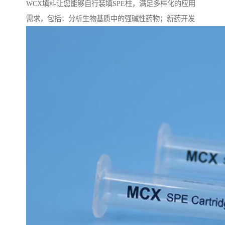
WCX填料让您能够自行装填SPE柱，满足多样化的应用
需求，包括：分析生物基质中的强碱性药物；新药开发