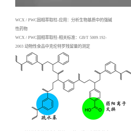
WCX / PWC固相萃取柱-应用：分析生物基质中的强碱
性药物
WCX / PWC固相萃取柱-相关标准：GB/T 5009.192-
2003 动物性⻝品中克伦特罗残留量的测定