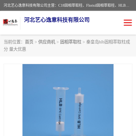
河北艺心逸意科技有限公司主营：C18固相萃取柱、Florisil固相萃取柱、HLB固相萃取柱、MCX固相萃取柱、QuEChERS、固相萃取空柱、针式过滤器 、固相萃取柱、黄曲霉毒素亲和柱。全国咨询热线：18630105913。河北艺心逸意科技有限公司接受来样定做，我们秉承着“顾客至上，锐意进取”的经营理念，坚持客户至上的原则为广大客户提供优质的服务，欢迎广大客户惠顾！免费咨询！
河北艺心逸意科技有限公司
当前位置：
首页
>
供应商机
>
固相萃取柱
> 秦皇岛hlb固相萃取柱成
分 量大优惠