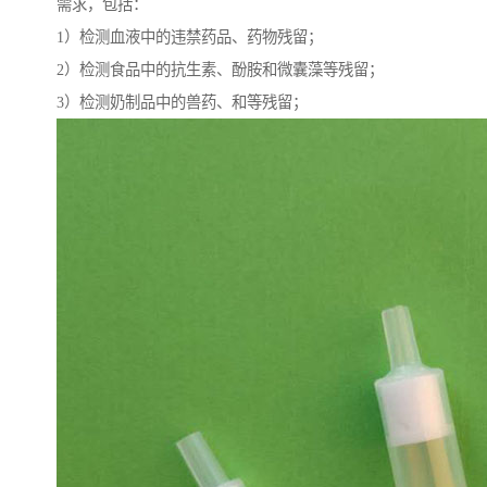
需求，包括：
1）检测血液中的违禁药品、药物残留；
2）检测食品中的抗生素、酚胺和微囊藻等残留；
3）检测奶制品中的兽药、和等残留；