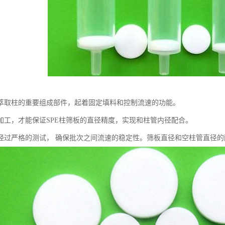
萃取柱的重要组成部件，起着固定填料和控制流速的功能。
加工，才能保证SPE柱筛板的直径精度，实现和柱管内径配合。
经过严格的测试， 确保批次之间流速的稳定性。筛板直径和空柱管直径