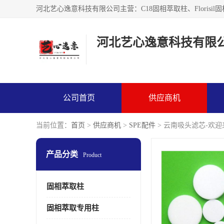
河北艺心逸意科技有限
公司首页
供应商机
当前位置：
首页
>
供应商机
>
SPE配件
> 云南吸头滤芯-欢
产品分类
Product
固相萃取柱
固相萃取专用柱