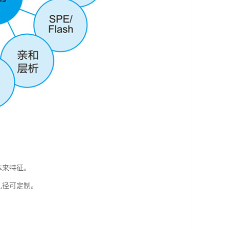
本来特征。
更多孔径可定制。