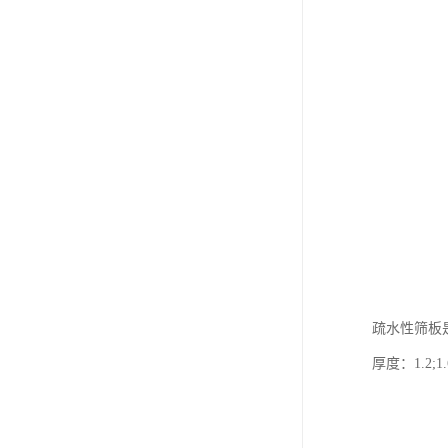
疏水性筛板
厚度：1.2;1