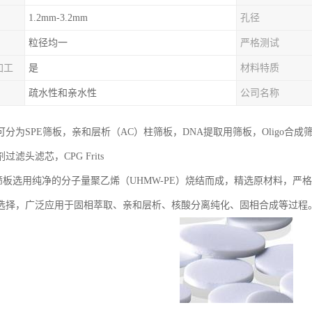
1.2mm-3.2mm
孔径
粒径均一
严格测试
加工
是
材料特质
疏水性和亲水性
公司名称
可分为SPE筛板，亲和层析（AC）柱筛板，DNA提取用筛板，Oligo
滤头滤芯，CPG Frits
PE筛板选用纯净的分子量聚乙烯（UHMW-PE）烧结而成，精选原材料，
选择，广泛应用于固相萃取、亲和层析、核酸分离纯化、固相合成等过程