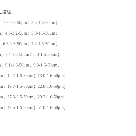
征描述：
m；1.6-1.6-50μm；2.5-1.6-50μm；
μm；4.8-3.2-5μm；5.8-1.6-50μm；
m；6.6-1.6-50μm；7.2-1.6-50μm；
μm；7.4-1.6-50μm；8.0-1.6-50μm；
μm；9.1-1.6-50μm；9.3-1.6-50μm；
0μm；12.7-1.6-50μm；13.0-1.6-50μm；
0μm；19.7-1.6-50μm；22.8-1.6-50μm；
0μm；27.3-2.5-50μm；29.2-1.6-50μm；
0μm；49.5-1.6-50μm；51.0-1.6-50μm。