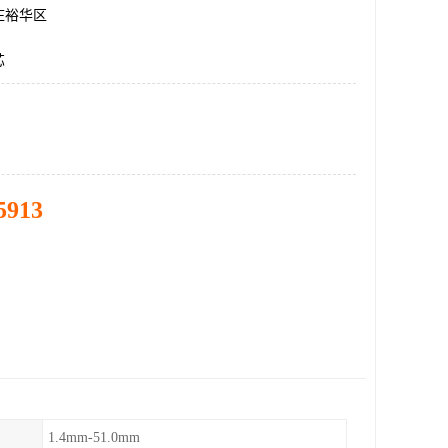
庄裕华区
芯
5913
1.4mm-51.0mm