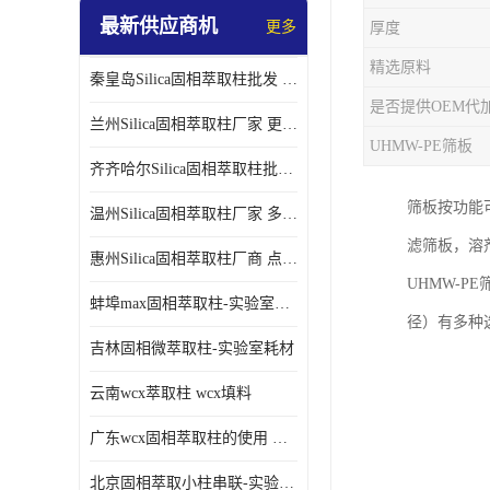
最新供应商机
更多
厚度
精选原料
秦皇岛Silica固相萃取柱批发 更多请咨询
是否提供OEM代
兰州Silica固相萃取柱厂家 更多请咨询
UHMW-PE筛板
齐齐哈尔Silica固相萃取柱批发 更多请咨询
筛板按功能
温州Silica固相萃取柱厂家 多种规格
滤筛板，溶剂过
惠州Silica固相萃取柱厂商 点击查询更多
UHMW-
蚌埠max固相萃取柱-实验室耗材
径）有多种
吉林固相微萃取柱-实验室耗材
云南wcx萃取柱 wcx填料
广东wcx固相萃取柱的使用 wcx固相萃取柱通用流程
北京固相萃取小柱串联-实验室耗材