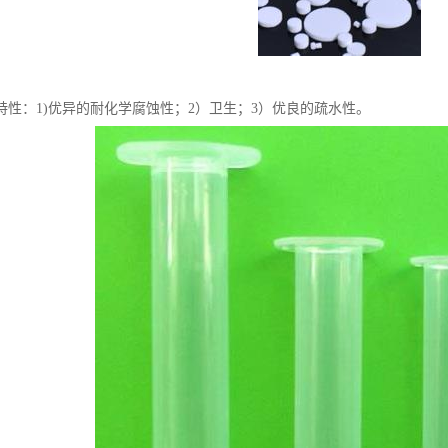
特性：1)优异的耐化学腐蚀性；2）卫生；3）优良的疏水性。