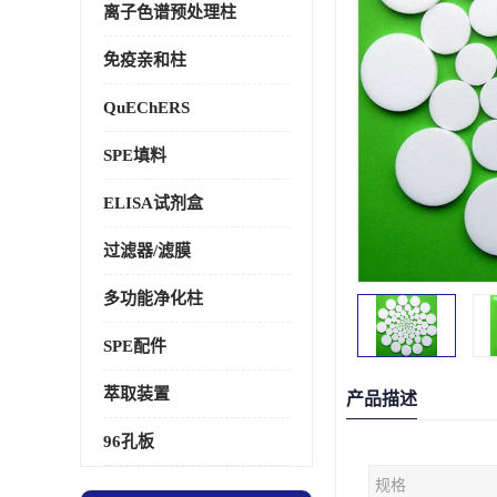
离子色谱预处理柱
免疫亲和柱
QuEChERS
SPE填料
ELISA试剂盒
过滤器/滤膜
多功能净化柱
SPE配件
萃取装置
产品描述
96孔板
规格