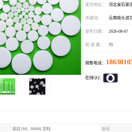
发货地址：
河北省石家
关键词：
云南吸头滤
发布日期：
2026-08-07
阅 读 量：
55
1863010
销售电话：
在线QQ：
适应1ML-300ML空柱
直径