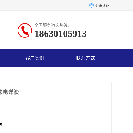
资质认证
全国服务咨询热线:
18630105913
客户案例
联系方式
来电详谈
0片