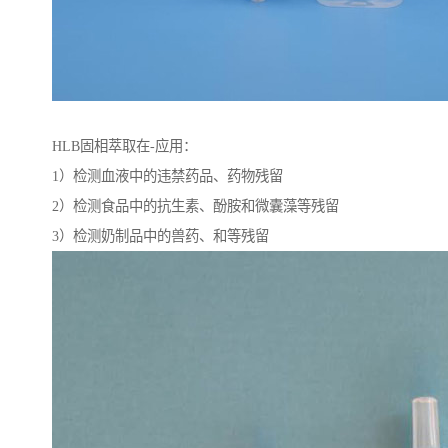
HLB固相萃取在-应用：
1）检测血液中的违禁药品、药物残留
2）检测食品中的抗生素、酚胺和微囊藻等残留
3）检测奶制品中的兽药、和等残留