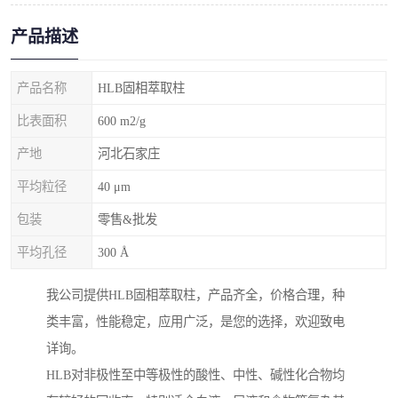
产品描述
产品名称
HLB固相萃取柱
比表面积
600 m2/g
产地
河北石家庄
平均粒径
40 μm
包装
零售&批发
平均孔径
300 Å
我公司提供HLB固相萃取柱，产品齐全，价格合理，种
类丰富，性能稳定，应用广泛，是您的选择，欢迎致电
详询。
HLB对非极性至中等极性的酸性、中性、碱性化合物均