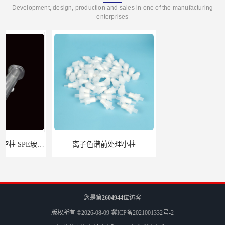
Development, design, production and sales in one of the manufacturing
enterprises
离子色谱前处理小柱​
HLB固相萃取柱 PEP固相萃取柱 PLS固相萃取柱
您是第
2604944
位访客
版权所有 ©2026-08-09
冀ICP备2021001332号-2