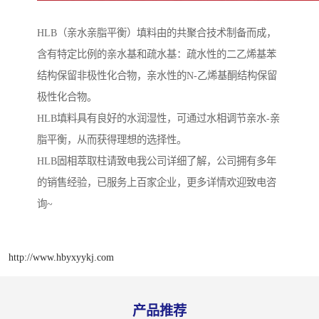
HLB（亲水亲脂平衡）填料由的共聚合技术制备而成，
含有特定比例的亲水基和疏水基：疏水性的二乙烯基苯
结构保留非极性化合物，亲水性的N-乙烯基酮结构保留
极性化合物。
HLB填料具有良好的水润湿性，可通过水相调节亲水-亲
脂平衡，从而获得理想的选择性。
HLB固相萃取柱请致电我公司详细了解，公司拥有多年
的销售经验，已服务上百家企业，更多详情欢迎致电咨
询~
http://www.hbyxyykj.com
产品推荐