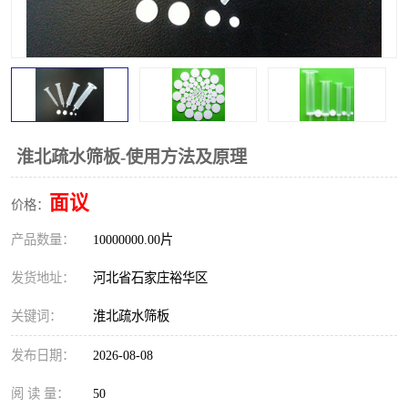
淮北疏水筛板-使用方法及原理
面议
价格：
产品数量：
10000000.00片
发货地址：
河北省石家庄裕华区
关键词：
淮北疏水筛板
发布日期：
2026-08-08
阅 读 量：
50