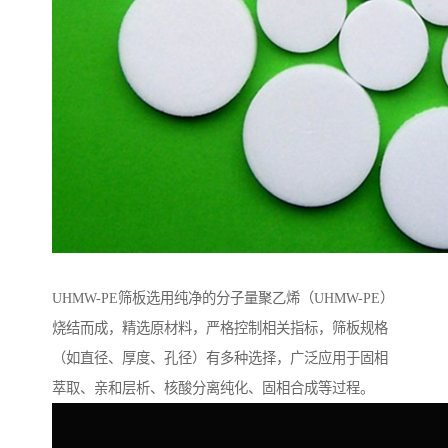
UHMW-PE筛板选用纯净的分子量聚乙烯（UHMW-PE）
烧结而成，精选原材料，严格控制相关指标，筛板规格
（如直径、厚度、孔径）有多种选择，广泛应用于固相
萃取、亲和层析、核酸分离纯化、固相合成等过程。