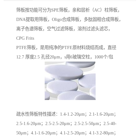
筛板按功能可分为SPE筛板，亲和层析（AC）柱筛板，
DNA提取用筛板，Oligo合成筛板，多肽固相合成筛板，
离子色谱筛板，空气过滤筛板，溶剂过滤头滤芯，
CPG Frits
PTFE筛板，是用纯净的PTFE原材料烧结而成，直径
12.7 厚度2.5 孔径20μm，s用6玻璃空柱，1000个/包
疏水性筛板特性描述：1.4-1.2-20μm；2.1-1.6-20μm；
2.5-1.6-20μm；2.5-2.5-20μm；2.5-2.5-50μm；2.5-40-
50μm；4.1-1.6-20μm；4.1-2.5-20μm；4.1-3.2-80μm；