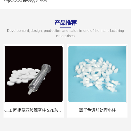
http://www.hbyxyykj.com
产品推荐
Development, design, production and sales in one of the manufacturing
enterprises
离子色谱前处理小柱​
HLB固相萃取柱 PEP固相萃取柱 PLS固相萃取柱