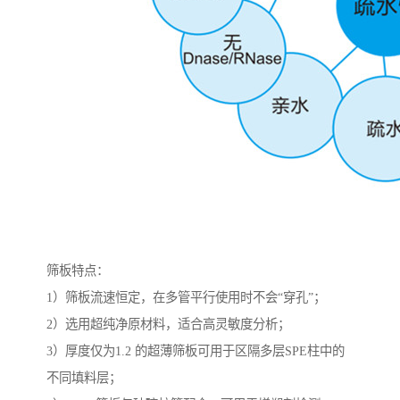
筛板特点：
1）筛板流速恒定，在多管平行使用时不会“穿孔”；
2）选用超纯净原材料，适合高灵敏度分析；
3）厚度仅为1.2 的超薄筛板可用于区隔多层SPE柱中的
不同填料层；