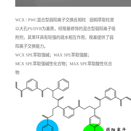
WCX / PWC混合型弱阳离子交换反相柱 固相萃取柱是
以大孔PS/DVB为基质，经羧基修饰的混合型弱阳离子吸
附剂，其苯环具有较强的疏水相互作用，羧基提供了弱
阳离子交换能力。
WCX SPE萃取强碱；WAX SPE萃取强酸；
MCX SPE萃取强碱性化合物；MAX SPE萃取酸性化合
物