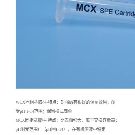
WCX固相萃取柱-特点：对强碱有很好的保留效果；耐
受pH 1-14范围；保留模式简单
MCX固相萃取柱-特点：比表面积大，离子交换容量高；
pH耐受范围⼴（pH1-14），在有机溶液中稳定