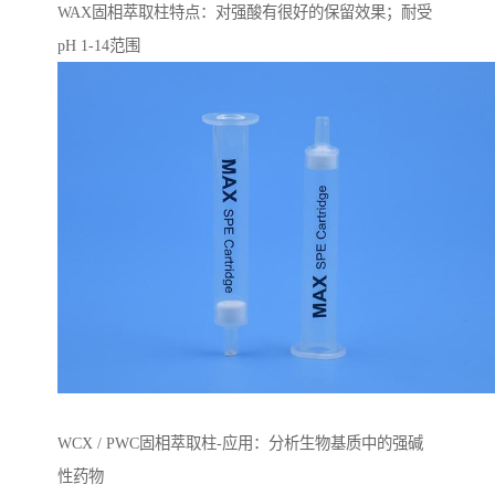
WAX固相萃取柱特点：对强酸有很好的保留效果；耐受
pH 1-14范围
WCX / PWC固相萃取柱-应用：分析生物基质中的强碱
性药物