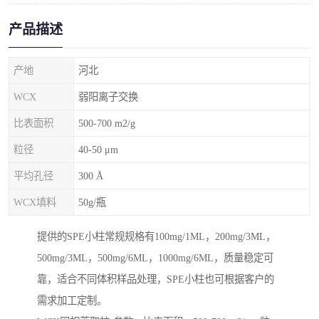
产品描述
产地
河北
WCX
弱阳离子交换
比表面积
500-700 m2/g
粒径
40-50 μm
平均孔径
300 Å
WCX填料
50g/瓶
提供的SPE小柱常规规格有100mg/1ML，200mg/3ML，
500mg/3ML，500mg/6ML，1000mg/6ML，质量稳定可
靠，适合不同体积样品处理，SPE小柱也可根据客户的
需求加工定制。