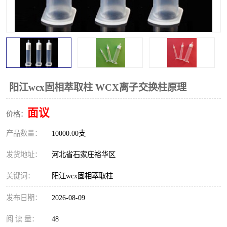
阳江wcx固相萃取柱 WCX离子交换柱原理
面议
价格：
产品数量：
10000.00支
发货地址：
河北省石家庄裕华区
关键词：
阳江wcx固相萃取柱
发布日期：
2026-08-09
阅 读 量：
48