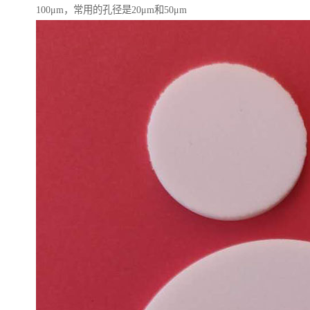
100μm，常用的孔径是20μm和50μm