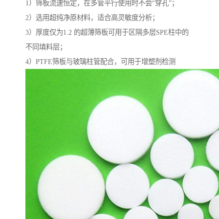
1）筛板流速恒定，在多管平行使用时不会“穿孔”；
2）选用超纯净原材料，适合高灵敏度分析；
3）厚度仅为1.2 的超薄筛板可用于区隔多层SPE柱中的
不同填料层；
4）PTFE筛板与玻璃柱管配合，可用于增塑剂检测