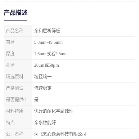
产品描述
产品名称
亲和层析筛板
直径
5.8mm-49.5mm
厚度
1.6mm或者2.5mm
孔径
20μm或50μm
精选原料
粒径均一
严格测试
流速稳定
是否提供OEM代加工
是
材料特质
优异的耐化学腐蚀性
特点
亲水性能好
公司名称
河北艺心逸意科技有限公司