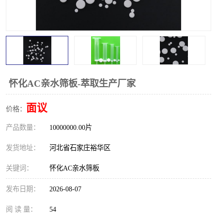
怀化AC亲水筛板-萃取生产厂家
面议
价格：
产品数量：
10000000.00片
发货地址：
河北省石家庄裕华区
关键词：
怀化AC亲水筛板
发布日期：
2026-08-07
阅 读 量：
54