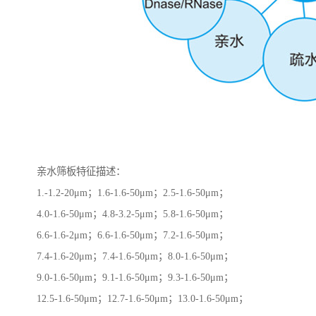
亲水筛板特征描述：
1.-1.2-20μm；1.6-1.6-50μm；2.5-1.6-50μm；
4.0-1.6-50μm；4.8-3.2-5μm；5.8-1.6-50μm；
6.6-1.6-2μm；6.6-1.6-50μm；7.2-1.6-50μm；
7.4-1.6-20μm；7.4-1.6-50μm；8.0-1.6-50μm；
9.0-1.6-50μm；9.1-1.6-50μm；9.3-1.6-50μm；
12.5-1.6-50μm；12.7-1.6-50μm；13.0-1.6-50μm；