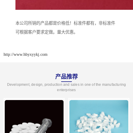
本公司所销的产品都是价格低！标准件都有，非标准件
可根据客户要求定做。量大优惠。
http://www.hbyxyykj.com
产品推荐
Development, design, production and sales in one of the manufacturing
enterprises