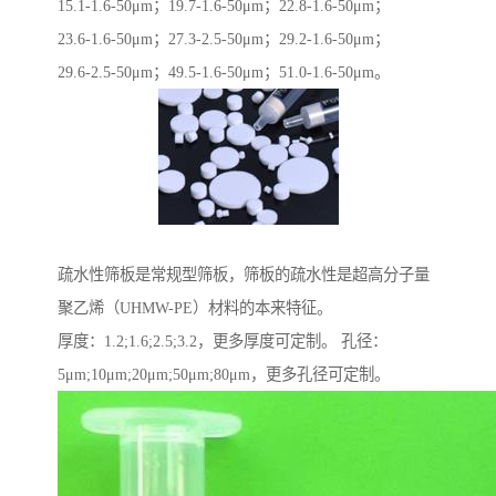
15.1-1.6-50μm；19.7-1.6-50μm；22.8-1.6-50μm；
23.6-1.6-50μm；27.3-2.5-50μm；29.2-1.6-50μm；
29.6-2.5-50μm；49.5-1.6-50μm；51.0-1.6-50μm。
疏水性筛板是常规型筛板，筛板的疏水性是超高分子量
聚乙烯（UHMW-PE）材料的本来特征。
厚度：1.2;1.6;2.5;3.2，更多厚度可定制。 孔径：
5μm;10μm;20μm;50μm;80μm，更多孔径可定制。