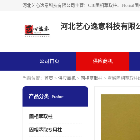
河北艺心逸意科技有限
公司首页
供应商机
当前位置：
首页
>
供应商机
>
固相萃取柱
> 宣城固相萃取柱h
产品分类
Product
固相萃取柱
固相萃取专用柱