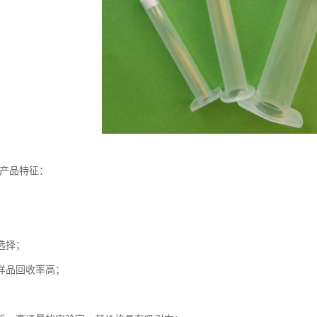
-产品特征：
选择；
样品回收率高；
；