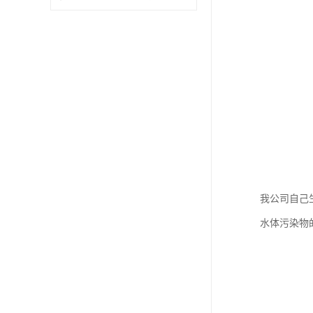
我公司自己
水体污染物