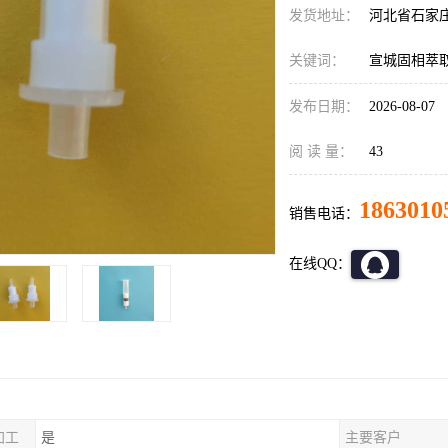
发货地址：
河北省石家
关键词：
宣城固相萃取
发布日期：
2026-08-07
阅 读 量：
43
1863010
销售电话：
在线QQ：
加工
是
主要客户