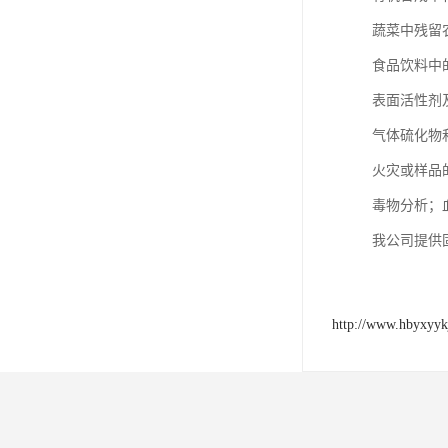
蔬菜中残留
食品饮料中
表面活性剂
气体硫化物和
火灾或样品
毒物分析；
我公司提供
http://www.hbyxyyk