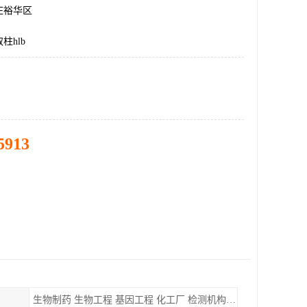
庄裕华区
柱hlb
5913
生物制药 生物工程 基因工程 化工厂 检测机构 实验室