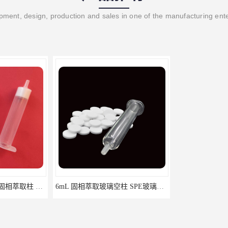
ment, design, production and sales in one of the manufacturing ent
HLB固相萃取柱 PEP固相萃取柱 PLS固相萃取柱
6mL 固相萃取玻璃空柱 SPE玻璃空柱