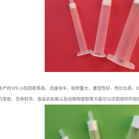
生产的SPE小柱回收率高、流速适中、吸附量大、重现性好、性价比高、
的萃取、生命科学、食品农和兽以及动植物提取等方面可以达到很好的效