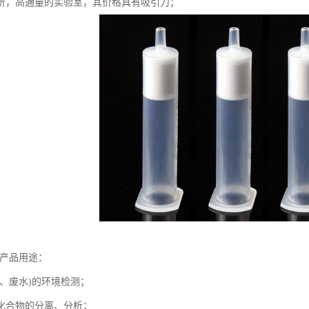
析，高通量的实验室，其价格具有吸引力；
-产品用途：
水、废水)的环境检测；
化合物的分离、分析；