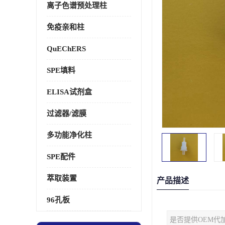
离子色谱预处理柱
免疫亲和柱
QuEChERS
SPE填料
ELISA试剂盒
过滤器/滤膜
多功能净化柱
SPE配件
萃取装置
产品描述
96孔板
是否提供OEM代