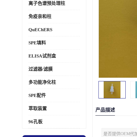
离子色谱预处理柱
免疫亲和柱
QuEChERS
SPE填料
ELISA试剂盒
过滤器/滤膜
多功能净化柱
SPE配件
萃取装置
产品描述
96孔板
是否提供OEM代