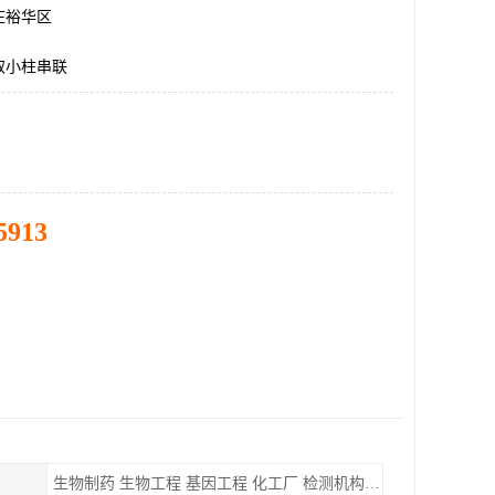
庄裕华区
取小柱串联
5913
生物制药 生物工程 基因工程 化工厂 检测机构 实验室