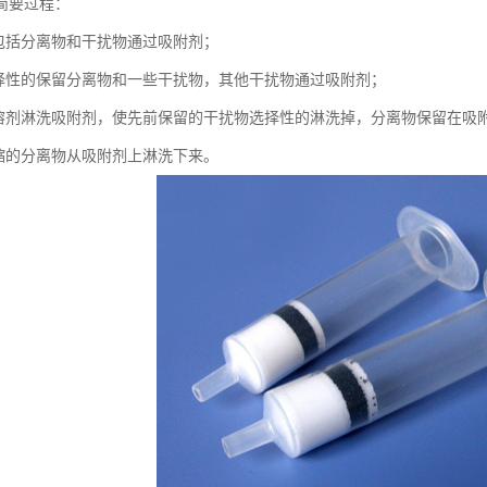
简要过程：
品包括分离物和干扰物通过吸附剂；
选择性的保留分离物和一些干扰物，其他干扰物通过吸附剂；
的溶剂淋洗吸附剂，使先前保留的干扰物选择性的淋洗掉，分离物保留在吸
浓缩的分离物从吸附剂上淋洗下来。