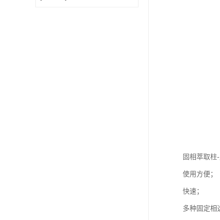
固相萃取柱
使用方便；
快速；
多种固定相