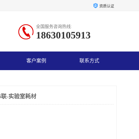
资质认证
全国服务咨询热线:
18630105913
客户案例
联系方式
联-实验室耗材