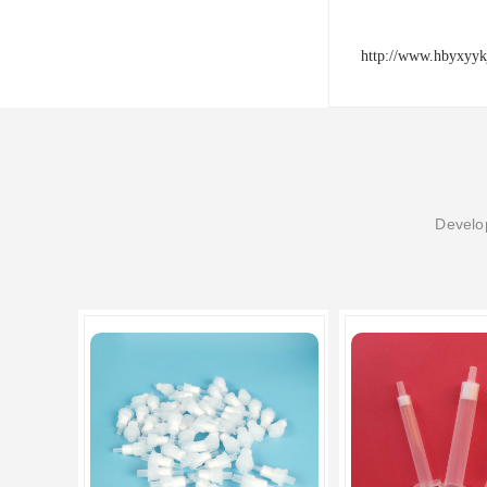
http://www.hbyxyyk
Develop