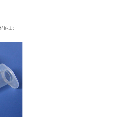
附剂床上；