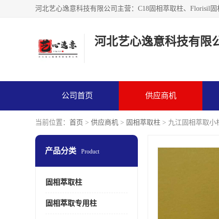
河北艺心逸意科技有限
公司首页
供应商机
当前位置：
首页
>
供应商机
>
固相萃取柱
> 九江固相萃取小
产品分类
Product
固相萃取柱
固相萃取专用柱