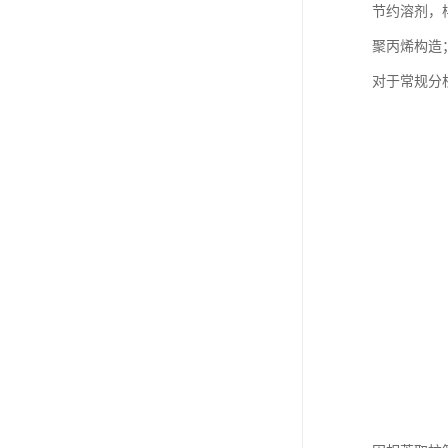
节约溶剂，
聚丙烯构造
对于常规分