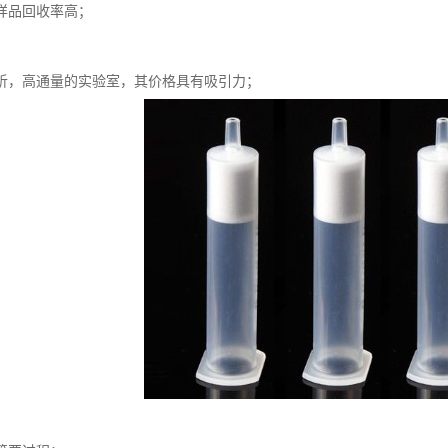
样品回收率高；
；
析，高通量的实验室，其价格具有吸引力；