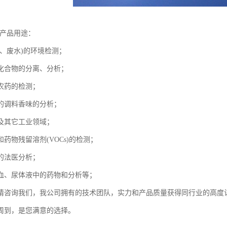
-产品用途：
水、废水)的环境检测；
化合物的分离、分析；
农药的检测；
的调料香味的分析；
及其它工业领域；
药物残留溶剂(VOCs)的检测；
的法医分析；
血、尿体液中的药物和分析等；
请咨询我们，我公司拥有的技术团队，实力和产品质量获得同行业的高度
周到，是您满意的选择。