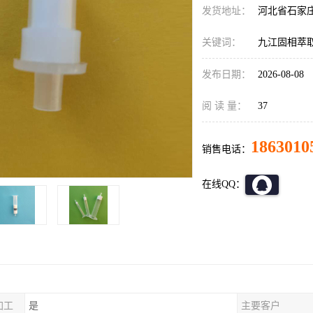
发货地址：
河北省石家
关键词：
九江固相萃
发布日期：
2026-08-08
阅 读 量：
37
1863010
销售电话：
在线QQ：
加工
是
主要客户