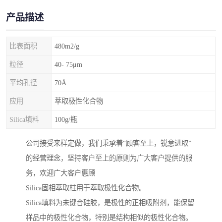
产品描述
比表面积
480m2/g
粒径
40- 75μm
平均孔径
70Å
应用
萃取极性化合物
Silica填料
100g/瓶
公司接受来样定做，我们秉承着“顾客至上，锐意进取”
的经营理念，坚持客户至上的原则为广大客户提供的服
务，欢迎广大客户惠顾
Silica固相萃取柱用于萃取极性化合物。
Silica填料为未键合硅胶，是极性的正相吸附剂，能保留
样品中的极性化合物，特别是结构相似的极性化合物。