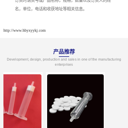
订货时请货号或产品名称，规格，数量以及订货人的姓
名，单位，电话和收获地址等相关信息。
http://www.hbyxyykj.com
产品推荐
Development, design, production and sales in one of the manufacturing
enterprises