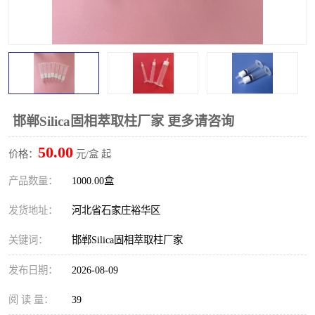
邯郸Silica固相萃取柱厂家 更多请咨询
50.00
价格：
元/盒 起
产品数量：
1000.00盒
发货地址：
河北省石家庄裕华区
关键词：
邯郸Silica固相萃取柱厂家
发布日期：
2026-08-09
阅 读 量：
39