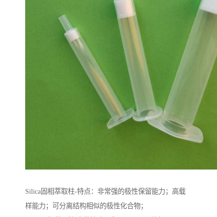
Silica固相萃取柱-特点：非常强的极性保留能力；高载
样能力；可分离结构相似的极性化合物；