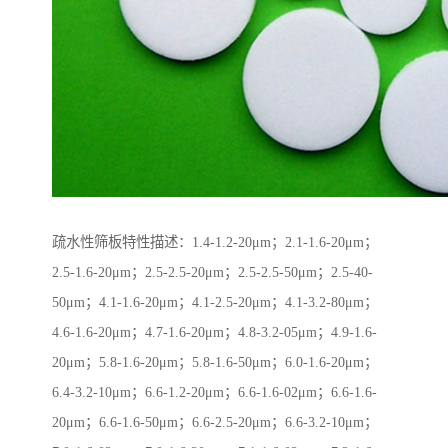
疏水性筛板特性描述：1.4-1.2-20μm；2.1-1.6-20μm；
2.5-1.6-20μm；2.5-2.5-20μm；2.5-2.5-50μm；2.5-40-
50μm；4.1-1.6-20μm；4.1-2.5-20μm；4.1-3.2-80μm；
4.6-1.6-20μm；4.7-1.6-20μm；4.8-3.2-05μm；4.9-1.6-
20μm；5.8-1.6-20μm；5.8-1.6-50μm；6.0-1.6-20μm；
6.4-3.2-10μm；6.6-1.2-20μm；6.6-1.6-02μm；6.6-1.6-
20μm；6.6-1.6-50μm；6.6-2.5-20μm；6.6-3.2-10μm；