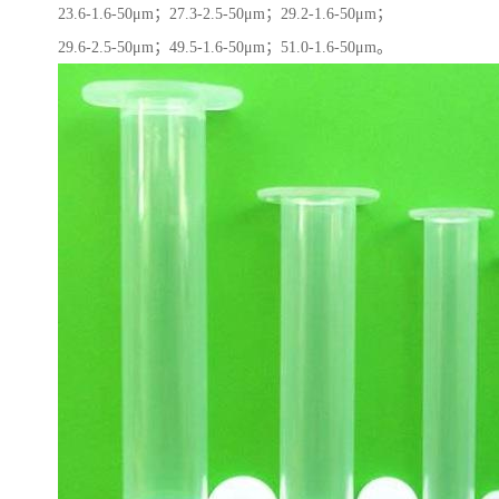
23.6-1.6-50μm；27.3-2.5-50μm；29.2-1.6-50μm；
29.6-2.5-50μm；49.5-1.6-50μm；51.0-1.6-50μm。