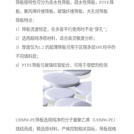
筛板按特性可分为亲水性筛板，疏水性筛板，PTFE筛
板，聚丙烯纤维筛板，玻璃纤维筛板，大孔径筛板
筛板特点：
1）筛板流速恒定，在多管平行使用时不会“穿孔”；
2）选用超纯净原材料，适合高灵敏度分析；
3）厚度仅为1.2 的超薄筛板可用于区隔多层SPE柱中的
不同填料层；
4）PTFE筛板与玻璃柱管配合，可用于增塑剂检测
UHMW-PE筛板选用纯净的分子量聚乙烯（UHMW-PE）
烧结而成，精选原材料，严格控制相关指标，筛板规格