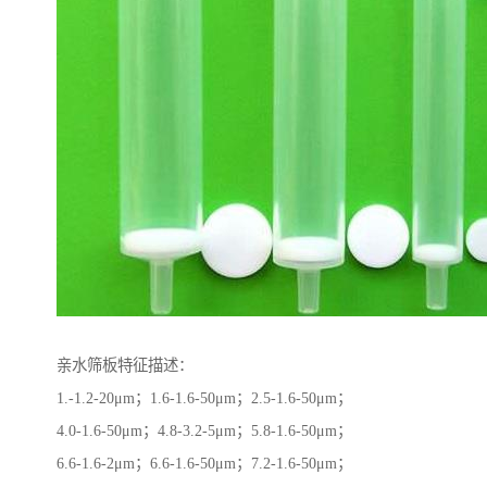
亲水筛板特征描述：
1.-1.2-20μm；1.6-1.6-50μm；2.5-1.6-50μm；
4.0-1.6-50μm；4.8-3.2-5μm；5.8-1.6-50μm；
6.6-1.6-2μm；6.6-1.6-50μm；7.2-1.6-50μm；