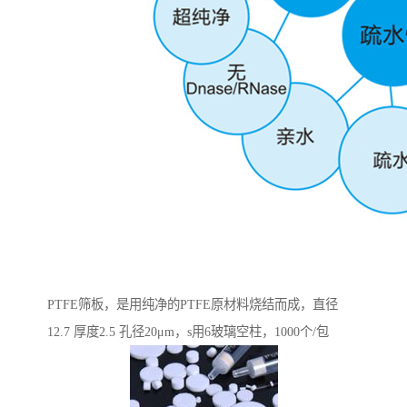
PTFE筛板，是用纯净的PTFE原材料烧结而成，直径
12.7 厚度2.5 孔径20μm，s用6玻璃空柱，1000个/包