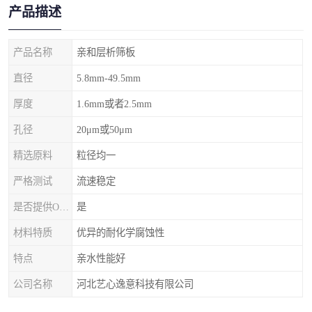
产品描述
产品名称
亲和层析筛板
直径
5.8mm-49.5mm
厚度
1.6mm或者2.5mm
孔径
20μm或50μm
精选原料
粒径均一
严格测试
流速稳定
是否提供OEM代加工
是
材料特质
优异的耐化学腐蚀性
特点
亲水性能好
公司名称
河北艺心逸意科技有限公司