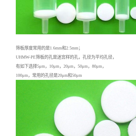
筛板厚度常用的是1.6mm和2.5mm；
UHMW-PE筛板的孔是迷宫样的孔，孔径为平均孔径，
有如下选择5μm，10μm，20μm，50μm，80μm，
100μm，常用的孔径是20μm和50μm