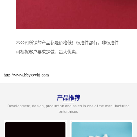
本公司所销的产品都是价格低！标准件都有，非标准件
可根据客户要求定做。量大优惠。
http://www.hbyxyykj.com
产品推荐
Development, design, production and sales in one of the manufacturing
enterprises