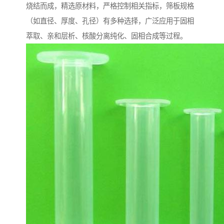
烧结而成，精选原材料，严格控制相关指标，筛板规格
（如直径、厚度、孔径）有多种选择，广泛应用于固相
萃取、亲和层析、核酸分离纯化、固相合成等过程。