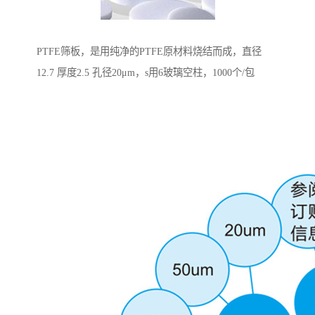
PTFE筛板，是用纯净的PTFE原材料烧结而成，直径
12.7 厚度2.5 孔径20μm，s用6玻璃空柱，1000个/包