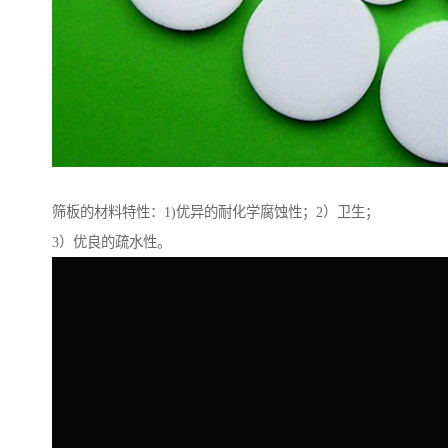
筛板的材料特性：1)优异的耐化学腐蚀性；2）卫生；
3）优良的疏水性。