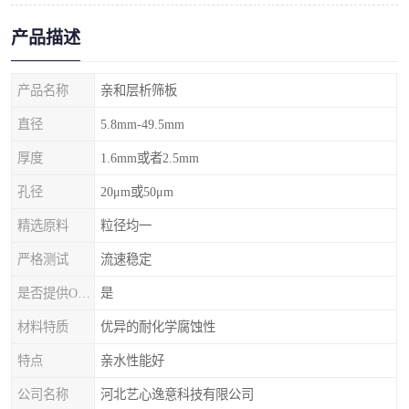
产品描述
产品名称
亲和层析筛板
直径
5.8mm-49.5mm
厚度
1.6mm或者2.5mm
孔径
20μm或50μm
精选原料
粒径均一
严格测试
流速稳定
是否提供OEM代加工
是
材料特质
优异的耐化学腐蚀性
特点
亲水性能好
公司名称
河北艺心逸意科技有限公司