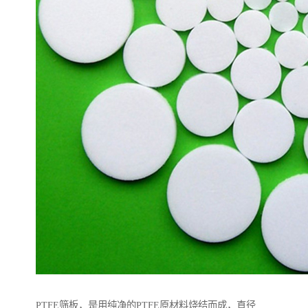
PTFE筛板，是用纯净的PTFE原材料烧结而成，直径