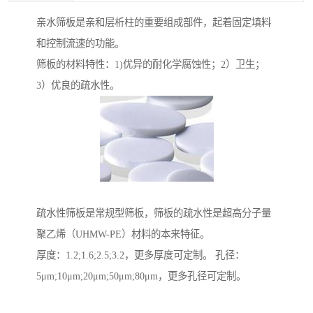
亲水筛板是亲和层析柱的重要组成部件，起着固定填料
和控制流速的功能。
筛板的材料特性：1)优异的耐化学腐蚀性；2）卫生；
3）优良的疏水性。
疏水性筛板是常规型筛板，筛板的疏水性是超高分子量
聚乙烯（UHMW-PE）材料的本来特征。
厚度：1.2;1.6;2.5;3.2，更多厚度可定制。 孔径：
5μm;10μm;20μm;50μm;80μm，更多孔径可定制。