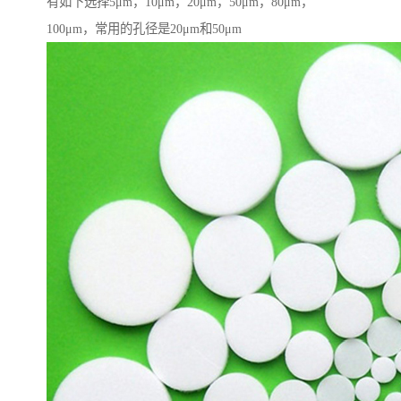
有如下选择5μm，10μm，20μm，50μm，80μm，
100μm，常用的孔径是20μm和50μm