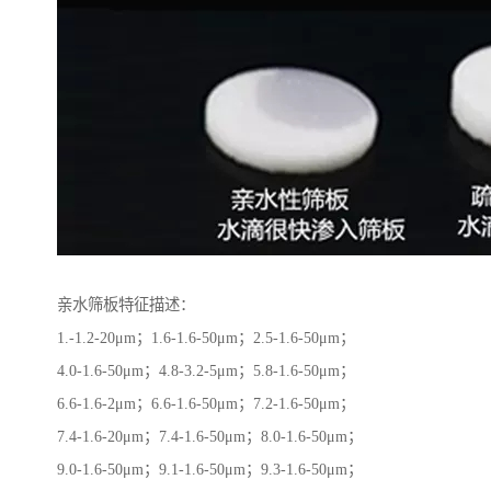
亲水筛板特征描述：
1.-1.2-20μm；1.6-1.6-50μm；2.5-1.6-50μm；
4.0-1.6-50μm；4.8-3.2-5μm；5.8-1.6-50μm；
6.6-1.6-2μm；6.6-1.6-50μm；7.2-1.6-50μm；
7.4-1.6-20μm；7.4-1.6-50μm；8.0-1.6-50μm；
9.0-1.6-50μm；9.1-1.6-50μm；9.3-1.6-50μm；