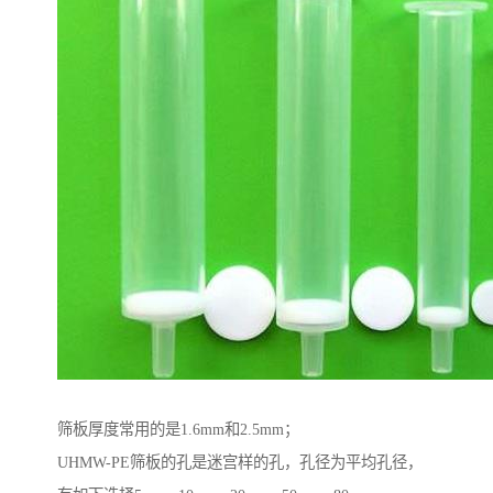
筛板厚度常用的是1.6mm和2.5mm；
UHMW-PE筛板的孔是迷宫样的孔，孔径为平均孔径，